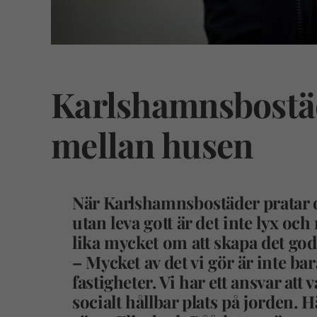
Karlshamnsbostäd
mellan husen
När Karlshamnsbostäder pratar o
utan leva gott är det inte lyx oc
lika mycket om att skapa det go
– Mycket av det vi gör är inte b
fastigheter. Vi har ett ansvar at
socialt hållbar plats på jorden. H