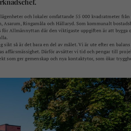
arknadschef.
 lägenheter och lokaler omfattande 55 000 kvadratmeter från
um, Asarum, Ringamåla och Hällaryd. Som kommunalt bostads
 för Allmännyttan där den viktigaste uppgiften är att bygga 
lla.
sikt så är det bara en del av målet. Vi är ute efter en balans
 affärsmässighet. Därför avsätter vi tid och pengar till proje
ojekt som ger gemenskap och nya kontaktytor, som ökar tryggh