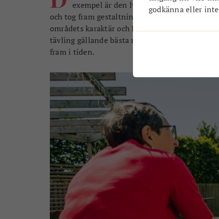
exempel är den lyckade renoveringen av 
godkänna eller inte.
och tog fram gestaltningen kring hur man skul
områdets karaktär och Hanna Victorsons arkitek
tävling gällande bästa renovering. Det finns p
fram i tiden.