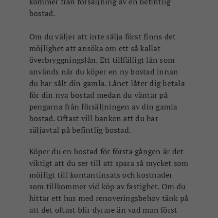
kommer från försäljning av en befintlig
bostad.
Om du väljer att inte sälja först finns det
möjlighet att ansöka om ett så kallat
överbryggningslån. Ett tillfälligt lån som
används när du köper en ny bostad innan
du har sålt din gamla. Lånet låter dig betala
för din nya bostad medan du väntar på
pengarna från försäljningen av din gamla
bostad. Oftast vill banken att du har
säljavtal på befintlig bostad.
Köper du en bostad för första gången är det
viktigt att du ser till att spara så mycket som
möjligt till kontantinsats och kostnader
som tillkommer vid köp av fastighet. Om du
hittar ett hus med renoveringsbehov tänk på
att det oftast blir dyrare än vad man först