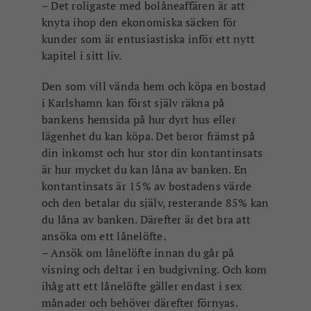
– Det roligaste med bolåneaffären är att
knyta ihop den ekonomiska säcken för
kunder som är entusiastiska inför ett nytt
kapitel i sitt liv.
Den som vill vända hem och köpa en bostad
i Karlshamn kan först själv räkna på
bankens hemsida på hur dyrt hus eller
lägenhet du kan köpa. Det beror främst på
din inkomst och hur stor din kontantinsats
är hur mycket du kan låna av banken. En
kontantinsats är 15% av bostadens värde
och den betalar du själv, resterande 85% kan
du låna av banken. Därefter är det bra att
ansöka om ett lånelöfte.
– Ansök om lånelöfte innan du går på
visning och deltar i en budgivning. Och kom
ihåg att ett lånelöfte gäller endast i sex
månader och behöver därefter förnyas.