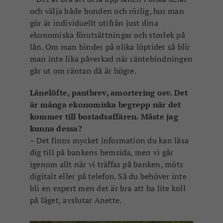
och välja både bunden och rörlig, hur man
gör är individuellt utifrån just dina
ekonomiska förutsättningar och storlek på
lån. Om man binder på olika löptider så blir
man inte lika påverkad när räntebindningen
går ut om räntan då är högre.
Lånelöfte, pantbrev, amortering osv. Det
är många ekonomiska begrepp när det
kommer till bostadsaffären. Måste jag
kunna dessa?
– Det finns mycket information du kan läsa
dig till på bankens hemsida, men vi går
igenom allt när vi träffas på banken, möts
digitalt eller på telefon. Så du behöver inte
bli en expert men det är bra att ha lite koll
på läget, avslutar Anette.