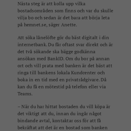
Nästa steg är att kolla upp vilka
bostadsområden som finns och var du skulle
vilja bo och sedan är det bara att börja leta
på hemnet.se, säger Anette.
Att söka lånelöfte gör du bäst digitalt i din
internetbank. Du får oftast svar direkt och är
det två sökande ska bägge godkänna
ansökan med BankID. Om du bor på annan
ort och vill prata med banken är det bäst att
ringa till bankens lokala Kundcenter och
boka in en tid med en privatrådgivare. Då
kan du få en mötestid på telefon eller via
Teams.
– När du har hittat bostaden du vill köpa är
det viktigt att du, innan du ingår något
bindande avtal, kontaktar oss för att få
bekräftat att det är en bostad som banken