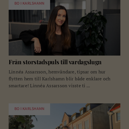
BO I KARLSHAMN
Från storstadspuls till vardagslugn
Linnéa Assarsson, hemvändare, tipsar om hur
flytten hem till Karlshamn blir både enklare och
smartare! Linnéa Assarsson visste ti ...
BO I KARLSHAMN