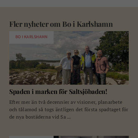
Fler nyheter om
Bo i Karlshamn
BO I KARLSHAMN
Spaden i marken för Saltsjöbaden!
Efter mer än två decennier av visioner, planarbete
och tålamod så togs äntligen det första spadtaget för
de nya bostäderna vid Sa ...