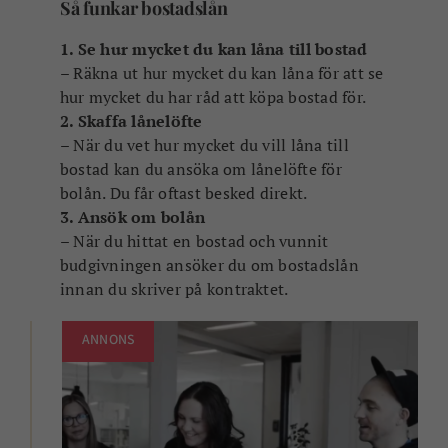
Så funkar bostadslån
1. Se hur mycket du kan låna till bostad
– Räkna ut hur mycket du kan låna för att se
hur mycket du har råd att köpa bostad för.
2. Skaffa lånelöfte
– När du vet hur mycket du vill låna till
bostad kan du ansöka om lånelöfte för
bolån. Du får oftast besked direkt.
3. Ansök om bolån
– När du hittat en bostad och vunnit
budgivningen ansöker du om bostadslån
innan du skriver på kontraktet.
ANNONS