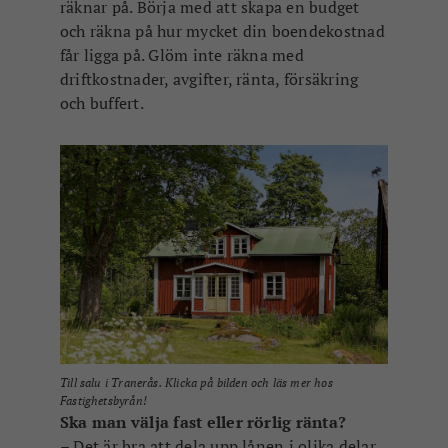
räknar på. Börja med att skapa en budget
och räkna på hur mycket din boendekostnad
får ligga på. Glöm inte räkna med
driftkostnader, avgifter, ränta, försäkring
och buffert.
Till salu i Tranerås. Klicka på bilden och läs mer hos
Fastighetsbyrån!
Ska man välja fast eller rörlig ränta?
– Det är bra att dela upp lånen i olika delar