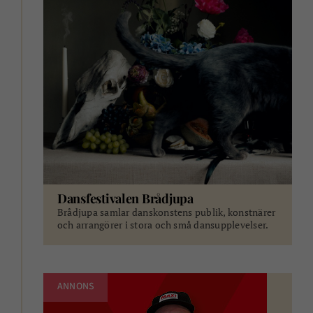
Dansfestivalen Brådjupa
Brådjupa samlar danskonstens publik, konstnärer
och arrangörer i stora och små dansupplevelser.
ANNONS