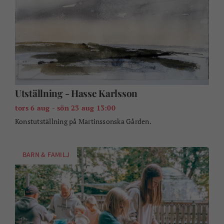
Utställning - Hasse Karlsson
tors 6 aug - sön 23 aug 13:00
Konstutställning på Martinssonska Gården.
BARN & FAMILJ