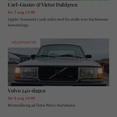
Carl-Gustav & Victor Dahlgren
fre 7 aug 19:00
Upplev livemusik i unik miljö med fin utsikt över Karlshamns
hamninlopp.
HÖJDPUNKTER
Volvo 240-dagen
lör 8 aug 10:00
Bilutställning på Östra Piren i Karlshamn