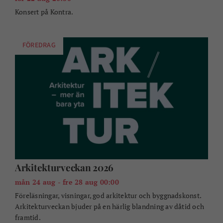
Konsert på Kontra.
FÖREDRAG
Arkitekturveckan 2026
mån 24 aug - fre 28 aug 00:00
Föreläsningar, visningar, god arkitektur och byggnadskonst.
Arkitekturveckan bjuder på en härlig blandning av dåtid och
framtid.