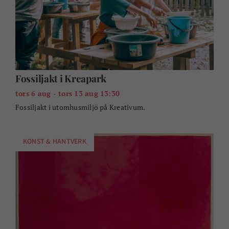
Fossiljakt i Kreapark
tors 6 aug - tors 13 aug 13:30
Fossiljakt i utomhusmiljö på Kreativum.
KONST & HANTVERK