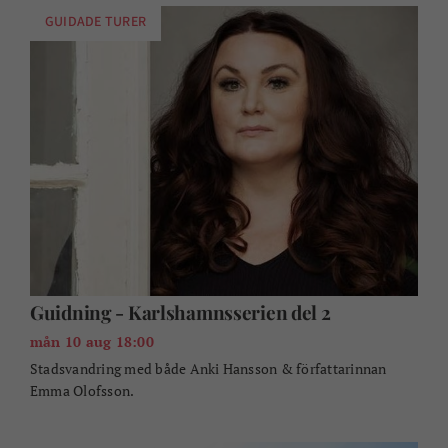
GUIDADE TURER
Guidning - Karlshamnsserien del 2
mån 10 aug 18:00
Stadsvandring med både Anki Hansson & författarinnan
Emma Olofsson.