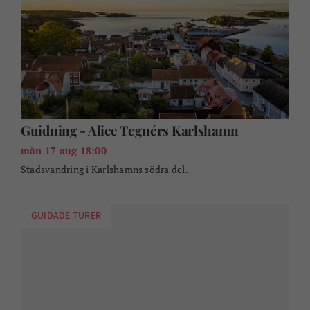
Guidning - Alice Tegnérs Karlshamn
mån 17 aug 18:00
Stadsvandring i Karlshamns södra del.
GUIDADE TURER