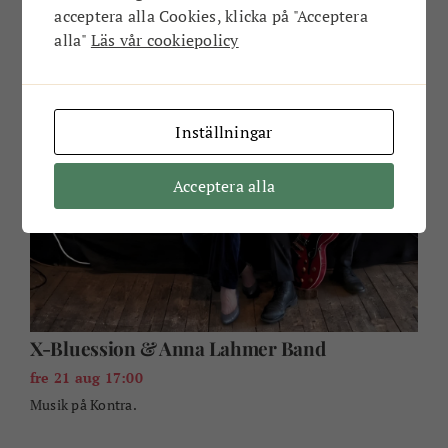
acceptera alla Cookies, klicka på "Acceptera
alla"
Läs vår cookiepolicy
Inställningar
Acceptera alla
X-Bluession & Anna Lahmer Band
fre 21 aug 17:00
Musik på Kontra.