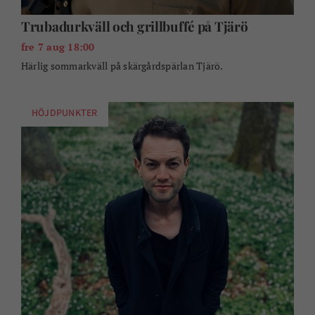
Trubadurkväll och grillbuffé på Tjärö
fre 7 aug 18:00
Härlig sommarkväll på skärgårdspärlan Tjärö.
HÖJDPUNKTER