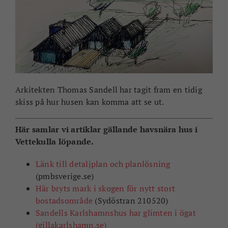
Arkitekten Thomas Sandell har tagit fram en tidig
skiss på hur husen kan komma att se ut.
Här samlar vi artiklar gällande havsnära hus i
Vettekulla löpande.
Länk till detaljplan och planlösning
(pmbsverige.se)
Här bryts mark i skogen för nytt stort
bostadsområde
(Sydöstran 210520)
Sandells Karlshamnshus har glimten i ögat
(gillakarlshamn.se)