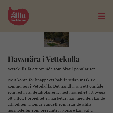
Fortsätt
till
innehållet
Togg
Navi
Havsnära i Vettekulla
Vettekulla är ett område som ökat i popularitet.
PMB köpte för knappt ett halvår sedan mark av
kommunen i Vettekulla. Det handlar om ett område
som redan är detaljplanerat med möjlighet att bygga
38 villor. I projektet samarbetar man med den kände
arkitekten Thomas Sandell som ritar de olika
husmodeller som presumtiva köpare kan välja