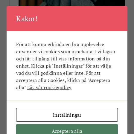
Sommarlovsspa för familjen
Kakor!
Vecka 26–32 Spa för alla åldrar. Njut av
sommarlovet tillsammans!
För att kunna erbjuda en bra upplevelse
använder vi cookies som innebär att vi lagrar
ANNONS
och får tillgång till viss information på din
enhet. Klicka på "Inställningar" för att välja
vad du vill godkänna eller inte. För att
acceptera alla Cookies, klicka på "Acceptera
alla"
Läs vår cookiepolicy
Inställningar
Acceptera alla