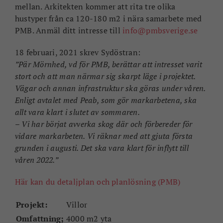
mellan. Arkitekten kommer att rita tre olika
hustyper från ca 120-180 m2 i nära samarbete med
PMB. Anmäl ditt intresse till
info@pmbsverige.se
18 februari, 2021 skrev Sydöstran:
”Pär Mörnhed, vd för PMB, berättar att intresset varit
stort och att man närmar sig skarpt läge i projektet.
Vägar och annan infrastruktur ska göras under våren.
Enligt avtalet med Peab, som gör markarbetena, ska
allt vara klart i slutet av sommaren.
– Vi har börjat avverka skog där och förbereder för
vidare markarbeten. Vi räknar med att gjuta första
grunden i augusti. Det ska vara klart för inflytt till
våren 2022.”
Här kan du detaljplan och planlösning (PMB)
Projekt:
Villor
Omfattning;
4000 m2 yta