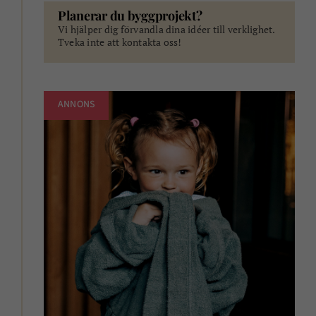
Planerar du byggprojekt?
Vi hjälper dig förvandla dina idéer till verklighet.
Tveka inte att kontakta oss!
ANNONS