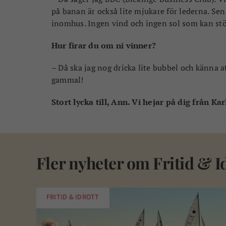
på banan är också lite mjukare för lederna. Sen
inomhus. Ingen vind och ingen sol som kan stö
Hur firar du om ni vinner?
– Då ska jag nog dricka lite bubbel och känna 
gammal!
Stort lycka till, Ann. Vi hejar på dig från K
Fler nyheter om
Fritid & I
FRITID & IDROTT