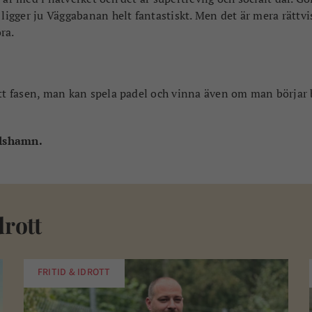
 ligger ju Väggabanan helt fantastiskt. Men det är mera rättvi
ra.
att fasen, man kan spela padel och vinna även om man börjar 
arlshamn.
drott
FRITID & IDROTT