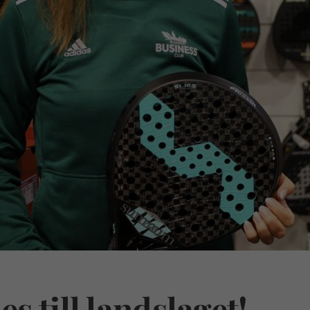
 till landslaget!