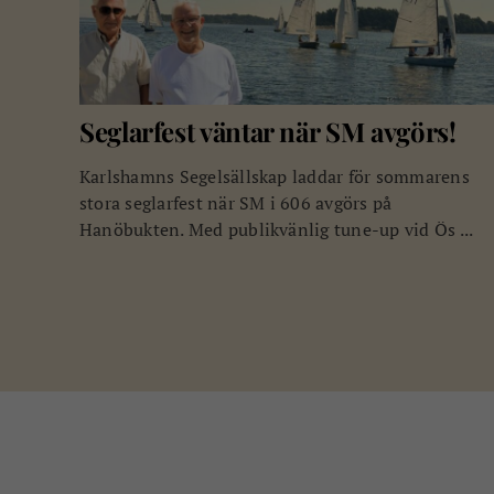
Seglarfest väntar när SM avgörs!
Karlshamns Segelsällskap laddar för sommarens
stora seglarfest när SM i 606 avgörs på
Hanöbukten. Med publikvänlig tune-up vid Ös ...