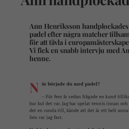
Ann Henriksson handplockades a
padel efter några matcher tillsam
för att tävla i europamästerskap
Vi fick en snabb intervju med An
henne.
N
är började du med padel?
– För fem år sedan frågade en kund tillik
hur kul det var. Jag har spelat tennis innan oc
det en runda till, kände att det är ett helt anna
Sen var jag fast.