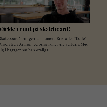
Världen runt på skateboard!
Skateboardåkningen tar numera Kristoffer ”Koffe”
Kroon från Asarum på resor runt hela världen. Med
sig i bagaget har han otaliga ...