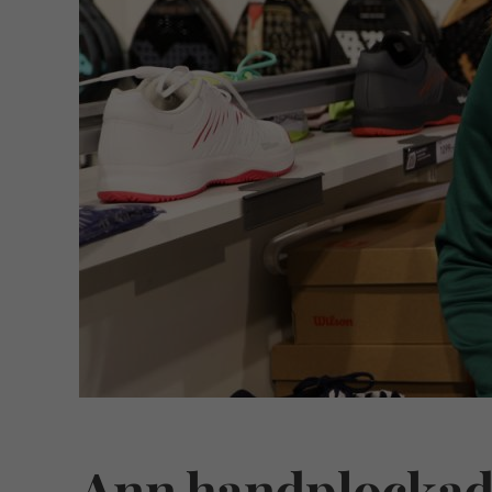
Ann handplockades