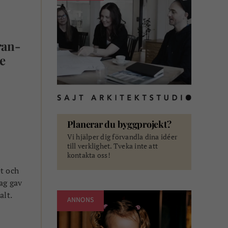
ran-
e
Planerar du byggprojekt?
Vi hjälper dig förvandla dina idéer
till verklighet. Tveka inte att
kontakta oss!
et och
ag gav
alt.
ANNONS