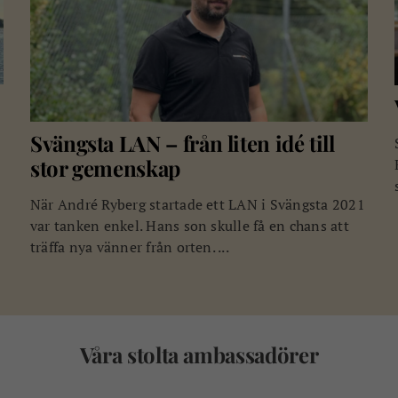
Svängsta LAN – från liten idé till
stor gemenskap
När André Ryberg startade ett LAN i Svängsta 2021
var tanken enkel. Hans son skulle få en chans att
träffa nya vänner från orten. ...
Våra stolta ambassadörer