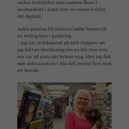
vackra kyrkböcker som numera finns i
landsarkivet i Lund men nu numera sköts
det digitalt.
Ankis passion för historia ledde henne till
en ettårig kurs i guidning.
– Jag var så fokuserad på mitt slutprov att
jag höll en föreläsning om en båt som inte
ens var på plats där bakom mig. Men jag fick
min auktorisation i alla fall, minns hon med
ett leende.