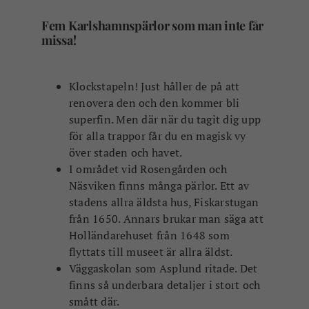
Fem Karlshamnspärlor som man inte får
missa!
Klockstapeln! Just håller de på att
renovera den och den kommer bli
superfin. Men där när du tagit dig upp
för alla trappor får du en magisk vy
över staden och havet.
I området vid Rosengården och
Näsviken finns många pärlor. Ett av
stadens allra äldsta hus, Fiskarstugan
från 1650. Annars brukar man säga att
Holländarehuset från 1648 som
flyttats till museet är allra äldst.
Väggaskolan som Asplund ritade. Det
finns så underbara detaljer i stort och
smått där.