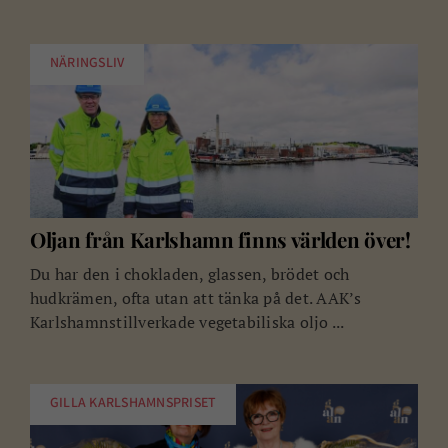
NÄRINGSLIV
Oljan från Karlshamn finns världen över!
Du har den i chokladen, glassen, brödet och
hudkrämen, ofta utan att tänka på det. AAK’s
Karlshamnstillverkade vegetabiliska oljo ...
GILLA KARLSHAMNSPRISET