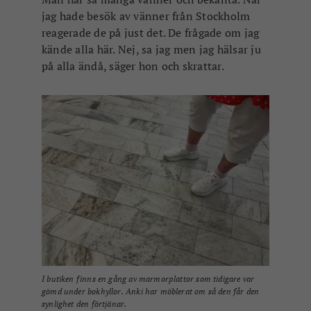
jag hade besök av vänner från Stockholm
reagerade de på just det. De frågade om jag
kände alla här. Nej, sa jag men jag hälsar ju
på alla ändå, säger hon och skrattar.
I butiken finns en gång av marmorplattor som tidigare var
gömd under bokhyllor. Anki har möblerat om så den får den
synlighet den förtjänar.