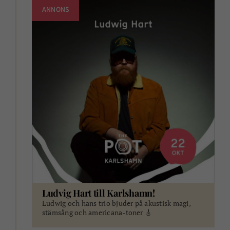
ANNONS
Ludvig Hart till Karlshamn!
Ludwig och hans trio bjuder på akustisk magi,
stämsång och americana-toner 🎸