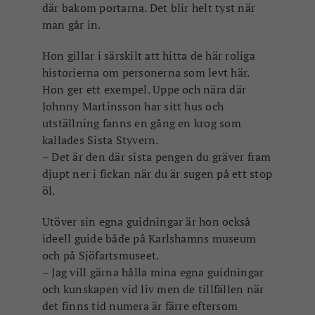
där bakom portarna.
Det blir helt tyst när
man går in.
Hon gillar i särskilt att hitta de här roliga
historierna om personerna som levt här.
Hon ger ett exempel. Uppe och nära där
Johnny Martinsson har sitt hus och
utställning fanns en gång en krog som
kallades Sista Styvern.
– Det är den där sista pengen du gräver fram
djupt ner i fickan när du är sugen på ett stop
öl.
Utöver sin egna guidningar är hon också
ideell guide både
på Karlshamns museum
och på Sjöfartsmuseet.
– Jag vill gärna hålla mina egna guidningar
och kunskapen vid liv men de tillfällen när
det finns tid numera är färre eftersom