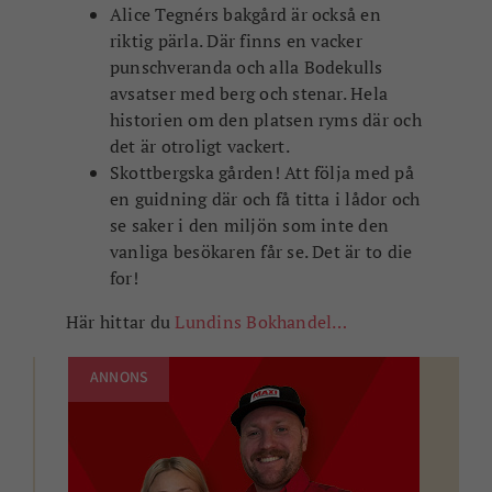
Alice Tegnérs bakgård är också en
riktig pärla. Där finns en vacker
punschveranda och alla Bodekulls
avsatser med berg och stenar. Hela
historien om den platsen ryms där och
det är otroligt vackert.
Skottbergska gården! Att följa med på
en guidning där och få titta i lådor och
se saker i den miljön som inte den
vanliga besökaren får se. Det är to die
for!
Här hittar du
Lundins Bokhandel…
ANNONS