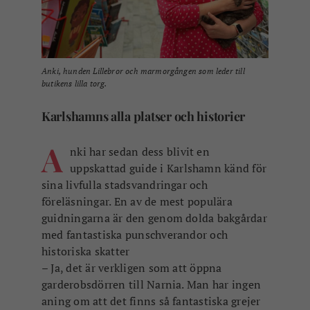
Anki, hunden Lillebror och marmorgången som leder till
butikens lilla torg.
Karlshamns alla platser och historier
A
nki har sedan dess blivit en
uppskattad guide i Karlshamn känd för
sina livfulla stadsvandringar och
föreläsningar. En av de mest populära
guidningarna är den genom dolda bakgårdar
med fantastiska punschverandor och
historiska skatter
– Ja, det är verkligen som att öppna
garderobsdörren till Narnia. Man har ingen
aning om att det finns så fantastiska grejer