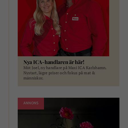
Nya ICA-handlaren är här!
Möt Joel, ny handlare på Maxi ICA Karlshamn.
Nystart, lägre priser och fokus på mat &
människor.
ANNONS