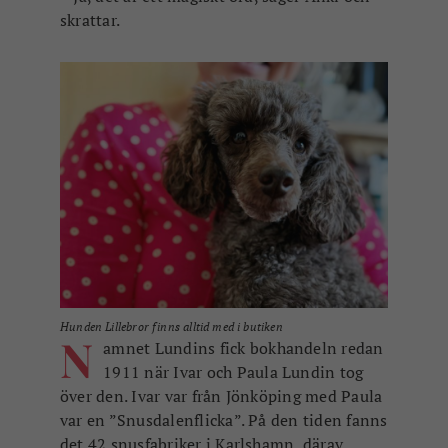
skrattar.
Hunden Lillebror finns alltid med i butiken
N
amnet Lundins fick bokhandeln redan
1911 när Ivar och Paula Lundin tog
över den. Ivar var från Jönköping med Paula
var en ”Snusdalenflicka”. På den tiden fanns
det 42 snusfabriker i Karlshamn, därav