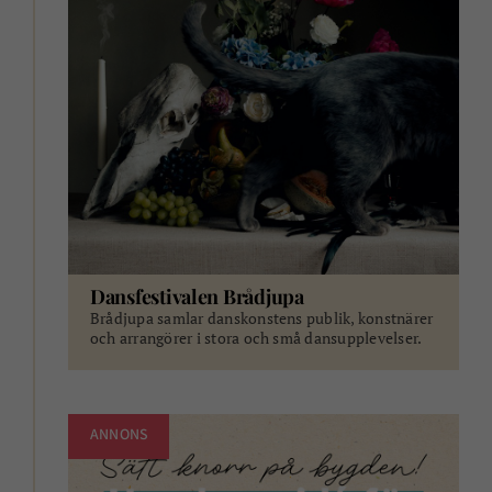
Dansfestivalen Brådjupa
Brådjupa samlar danskonstens publik, konstnärer
och arrangörer i stora och små dansupplevelser.
ANNONS