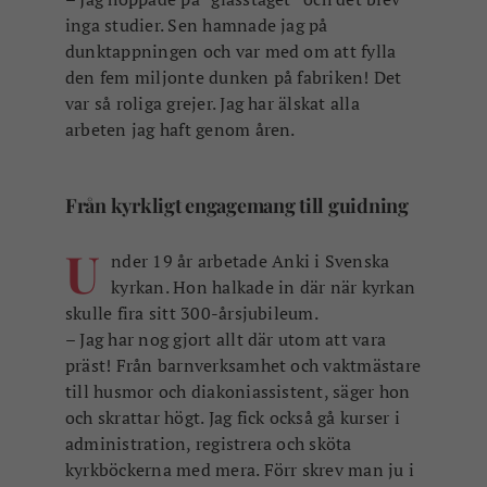
inga studier. Sen hamnade jag på
dunktappningen och
var med om att fylla
den fem miljonte dunken på fabriken!
Det
var så roliga grejer. Jag har älskat alla
arbeten jag haft genom åren.
Från kyrkligt engagemang till guidning
U
nder 19 år arbetade Anki i Svenska
kyrkan. Hon halkade in där när kyrkan
skulle fira sitt 300-årsjubileum.
– Jag har nog gjort allt där utom att vara
präst! Från barnverksamhet och vaktmästare
till husmor och diakoniassistent, säger hon
och skrattar högt. Jag fick också gå kurser i
administration, registrera och sköta
kyrkböckerna med mera. Förr skrev man ju i