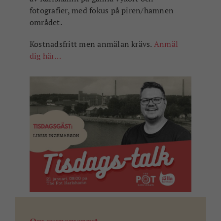
fotografier, med fokus på piren/hamnen
området.
Kostnadsfritt men anmälan krävs.
Anmäl
dig här…