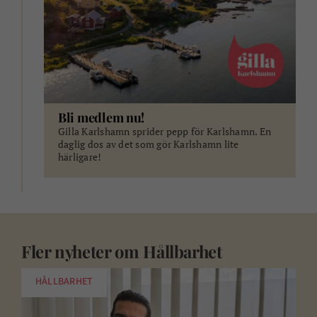
Bli medlem nu!
Gilla Karlshamn sprider pepp för Karlshamn. En
daglig dos av det som gör Karlshamn lite
härligare!
Fler nyheter om
Hållbarhet
HÅLLBARHET