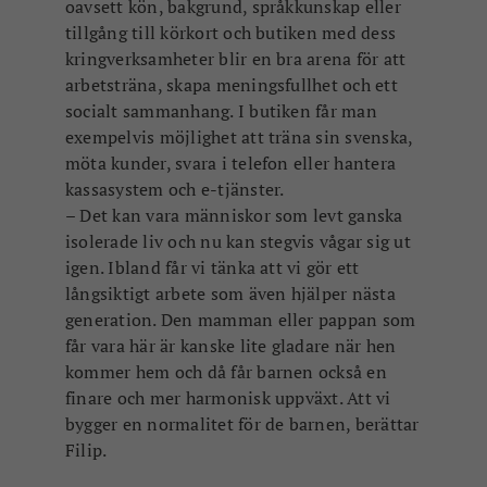
oavsett kön, bakgrund, språkkunskap eller
tillgång till körkort och butiken med dess
kringverksamheter blir en bra arena för att
arbetsträna, skapa meningsfullhet och ett
socialt sammanhang. I butiken får man
exempelvis möjlighet att träna sin svenska,
möta kunder, svara i telefon eller hantera
kassasystem och e-tjänster.
– Det kan vara människor som levt ganska
isolerade liv och nu kan stegvis vågar sig ut
igen. Ibland får vi tänka att vi gör ett
långsiktigt arbete som även hjälper nästa
generation. Den mamman eller pappan som
får vara här är kanske lite gladare när hen
kommer hem och då får barnen också en
finare och mer harmonisk uppväxt. Att vi
bygger en normalitet för de barnen, berättar
Filip.