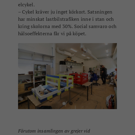
elcykel.
– Cykel kräver ju inget körkort. Satsningen
har minskat lastbilstrafiken inne i stan och
kring skolorna med 30%. Social samvaro och
hälsoeffekterna
får vi på köpet.
Förutom insamlingen av grejer vid