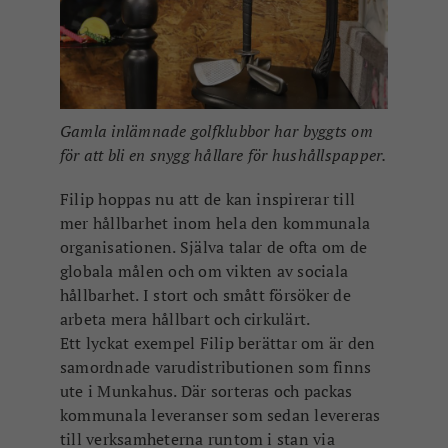
Gamla inlämnade golfklubbor har byggts om
för att bli en snygg hållare för hushållspapper.
Filip hoppas nu att de kan inspirerar till
mer hållbarhet inom hela den kommunala
organisationen. Själva talar de ofta om de
globala målen och om vikten av sociala
hållbarhet. I stort och smått försöker de
arbeta mera hållbart och cirkulärt.
Ett lyckat exempel Filip berättar om är den
samordnade varudistributionen som finns
ute i Munkahus. Där sorteras och packas
kommunala leveranser som sedan levereras
till verksamheterna runtom i stan via