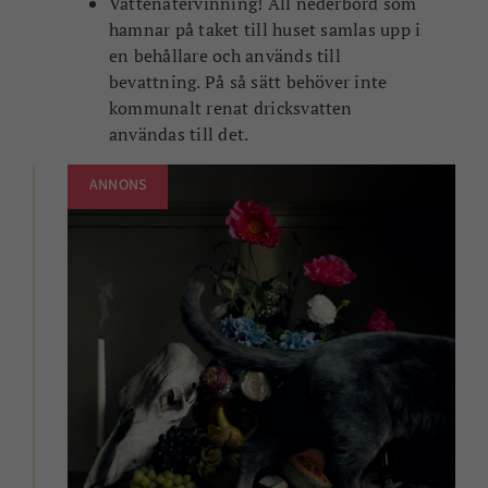
Vattenåtervinning! All nederbörd som
hamnar på taket till huset samlas upp i
en behållare och används till
bevattning. På så sätt behöver inte
kommunalt renat dricksvatten
användas till det.
ANNONS