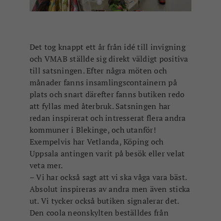
Det tog knappt ett år från idé till invigning
och VMAB ställde sig direkt väldigt positiva
till satsningen. Efter några möten och
månader fanns insamlingscontainern på
plats och snart därefter fanns butiken redo
att fyllas med återbruk. Satsningen har
redan inspirerat och intresserat flera andra
kommuner i Blekinge, och utanför!
Exempelvis har Vetlanda, Köping och
Uppsala antingen varit på besök eller velat
veta mer.
–
Vi har också sagt att vi ska våga vara bäst.
Absolut inspireras av andra men även sticka
ut. Vi tycker också b
utiken signalerar det.
Den coola neonskylten beställdes från