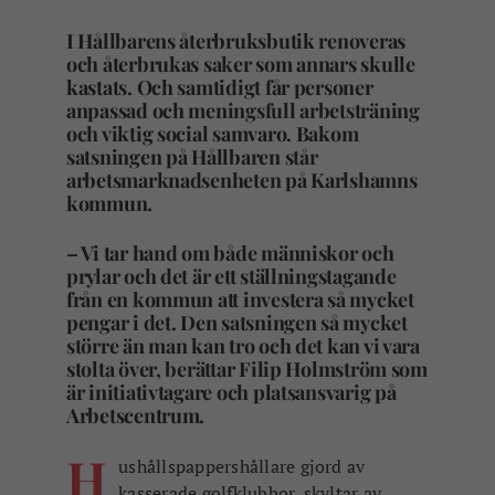
I Hållbarens återbruksbutik renoveras
och återbrukas saker som annars skulle
kastats. Och samtidigt får personer
anpassad och meningsfull arbetsträning
och viktig social samvaro. Bakom
satsningen på Hållbaren står
arbetsmarknadsenheten på Karlshamns
kommun.
– Vi tar hand om både människor och
prylar och det är ett ställningstagande
från en kommun att investera så mycket
pengar i det. Den satsningen så mycket
större än man kan tro och det kan vi vara
stolta över, berättar Filip Holmström som
är initiativtagare och platsansvarig på
Arbetscentrum.
H
ushållspappershållare gjord av
kasserade golfklubbor, skyltar av