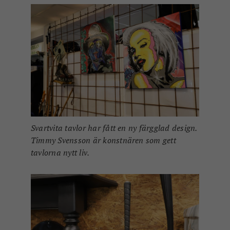
Svartvita tavlor har fått en ny färgglad design.
Timmy Svensson är konstnären som gett
tavlorna nytt liv.