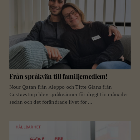
Från språkvän till familjemedlem!
Nour Qatan från Aleppo och Titte Glans från
Gustavstorp blev språkvänner för drygt tio månader
sedan och det förändrade livet för ...
HÅLLBARHET