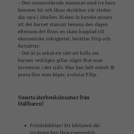
– Den ensamstående mamman med tre barn
kommer hit och lånar skridskor när skolan
ska vara i ishallen. Risken är kanske annars
att det barnet stannat hemma den dagen
eftersom det finns en skam kopplad till
ekonomiska svårigheter, berättar Filip och
fortsätter:
– Det är ju också ett sätt att kolla om
barnen verkligen gillar något före man
investerar i det själv. Man kan helt enkelt få
prova före man köper, avslutar Filip.
Smarta återbruksinsatser från
Hållbaren!
Fritidsbibblan! Ett bibliotek där
invånare kan låna exempelvis