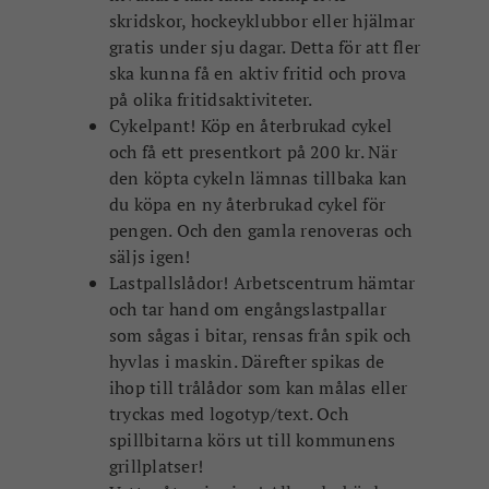
skridskor, hockeyklubbor eller hjälmar
gratis under sju dagar. Detta för att fler
ska kunna få en aktiv fritid och prova
på olika fritidsaktiviteter.
Cykelpant! Köp en återbrukad cykel
och få ett presentkort på 200 kr. När
den köpta cykeln lämnas tillbaka kan
du köpa en ny återbrukad cykel för
pengen. Och den gamla renoveras och
säljs igen!
Lastpallslådor! Arbetscentrum hämtar
och tar hand om engångslastpallar
som sågas i bitar, rensas från spik och
hyvlas i maskin. Därefter spikas de
ihop till trålådor som kan målas eller
tryckas med logotyp/text. Och
spillbitarna körs ut till kommunens
grillplatser!