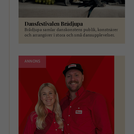
Dansfestivalen Brådjupa
Brådjupa samlar danskonstens publik, konstnärer
och arrangörer i stora och små dansupplevelser.
ANNONS