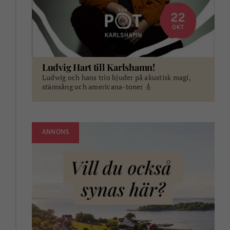
Ludvig Hart till Karlshamn!
Ludwig och hans trio bjuder på akustisk magi,
stämsång och americana-toner 🎸
ANNONS