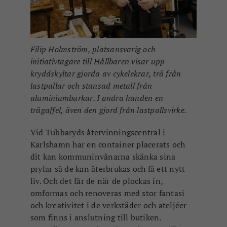
Filip Holmström, platsansvarig och
initiativtagare till Hållbaren visar upp
kryddskyltar gjorda av cykelekrar, trä från
lastpallar och stansad metall från
aluminiumburkar. I andra handen en
trägaffel, även den gjord från lastpallsvirke.
Vid Tubbaryds återvinningscentral i
Karlshamn har en container placerats och
dit kan kommuninvånarna skänka sina
prylar så de kan återbrukas och få ett nytt
liv. Och det får de när de plockas in,
omformas och renoveras med stor fantasi
och kreativitet i de verkstäder och ateljéer
som finns i anslutning till butiken.