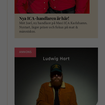
Nya ICA-handlaren är här!
Möt Joel, ny handlare på Maxi ICA Karlshamn.
Nystart, lägre priser och fokus på mat &
människor.
ANNONS