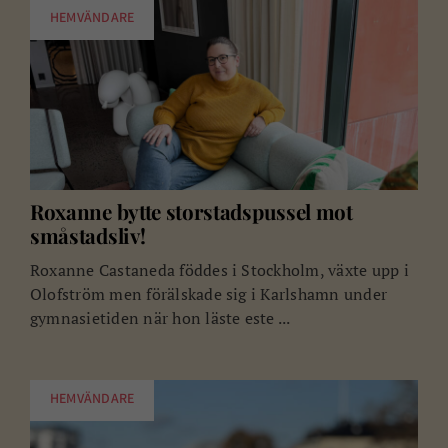
HEMVÄNDARE
Roxanne bytte storstadspussel mot
småstadsliv!
Roxanne Castaneda föddes i Stockholm, växte upp i
Olofström men förälskade sig i Karlshamn under
gymnasietiden när hon läste este ...
HEMVÄNDARE