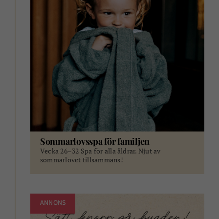
Sommarlovsspa för familjen
Vecka 26–32 Spa för alla åldrar. Njut av
sommarlovet tillsammans!
ANNONS