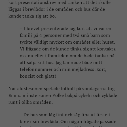
kort presentationsbrev med tanken att det skulle
läggas i brevlådor i de områden och hus där de
kunde tänka sig att bo.
– I brevet presenterade jag kort att vi var en
familj på 4 personer med två små barn som
tyckte väldigt mycket om området eller huset.
Vi frågade om de kunde tänka sig att kontakta
oss nu eller i framtiden om de hade tankar på
att sälja sitt hus. Jag lämnade både mitt
telefonnummer och min mejladress. Kort,
koncist och glatt!
När äldstesonen spelade fotboll på söndagarna tog
Emma minste sonen Folke bakpå cykeln och cyklade
runt i olika områden.
– De hus som låg fint och såg fina ut fick ett
brev i sin brevlåda. Om någon frågade passade