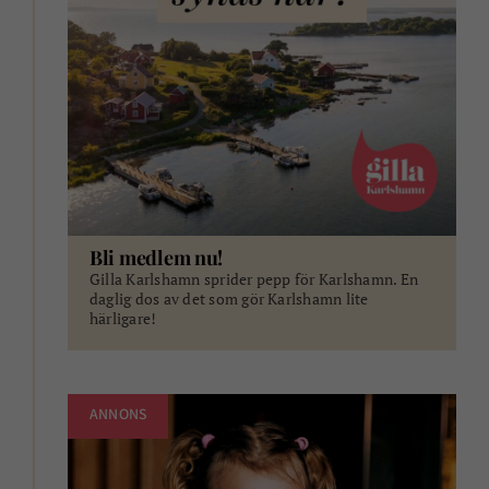
Bli medlem nu!
Gilla Karlshamn sprider pepp för Karlshamn. En
daglig dos av det som gör Karlshamn lite
härligare!
ANNONS