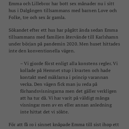
Emma och Lillebror har bott sex månader nu i sitt
hus i Dalgången tillsammans med barnen Love och
Folke, tre och sex år gamla.
Sökandet efter ett hus har pågått ända sedan Emma
tillsammans med familjen återvände till Karlshamn
under början på pandemin 2020. Men huset hittades
inte den konventionella vägen.
– Vi gjorde först enligt alla konstens regler. Vi
kollade på Hemnet stup i kvarten och hade
kontakt med mäklarna i princip varannan
vecka. Den vägen fick man ju reda på
förhandsvisningarna men det gäller verkligen
att ha tur då. Vi har varit på väldigt många
visningar men av en eller annan anledning
inte hittat det vi sökte.
För att få ro i sinnet knåpade Emma till sist ihop ett