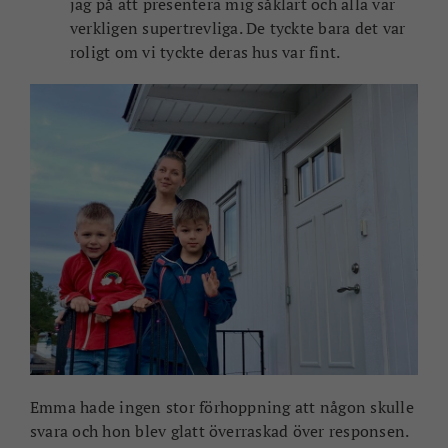
jag på att presentera mig såklart och alla var
verkligen supertrevliga. De tyckte bara det var
roligt om vi tyckte deras hus var fint.
Emma hade ingen stor förhoppning att någon skulle
svara och hon blev glatt överraskad över responsen.