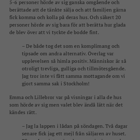
5-6 personer hörde av sig ganska omgående och
berättade att de tänkte sälja och att familjen gärna
fick komma och kolla på deras hus. Och säkert 20
personer hörde av sig bara för att berätta hur glada
de blev över att vi tyckte de bodde fint.
– De både tog det som en komplimang och
tipsade om andra alternativ. Överlag var
upplevelsen så himla positiv. Människor är så
otroligt trevliga, gulliga och tillmötesgående.
Jag tror inte vi fått samma mottagande om vi
gjort samma sak i Stockholm!
Emma och Lillebror var på visningar i alla de hus
som hörde av sig men valet blev ändå lätt när det
kändes rätt.
– Jag la lappen i lådan på söndagen. Två dagar
senare fick jag ett mejl från säljaren av huset.