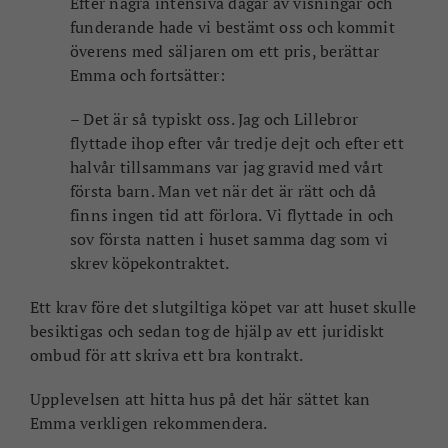
Efter några intensiva dagar av visningar och
funderande hade vi bestämt oss och kommit
överens med säljaren om ett pris, berättar
Emma och fortsätter:
– Det är så typiskt oss. Jag och Lillebror
flyttade ihop efter vår tredje dejt och efter ett
halvår tillsammans var jag gravid med vårt
första barn. Man vet när det är rätt och då
finns ingen tid att förlora. Vi flyttade in och
sov första natten i huset samma dag som vi
skrev köpekontraktet.
Ett krav före det slutgiltiga köpet var att huset skulle
besiktigas och sedan tog de hjälp av ett juridiskt
ombud för att skriva ett bra kontrakt.
Upplevelsen att hitta hus på det här sättet kan
Emma verkligen rekommendera.