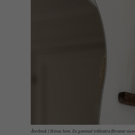
Återbruk i Stinas hem. En gammal träkratta förvarar num