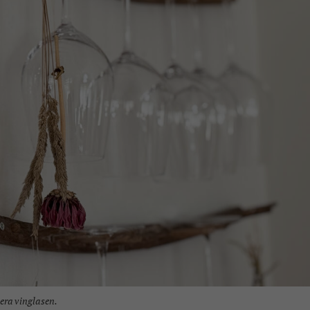
era vinglasen.