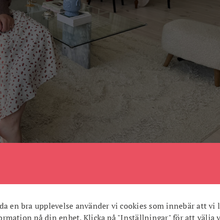
h återbruk.
h tillbaka igen
da en bra upplevelse använder vi cookies som innebär att vi l
nformation på din enhet. Klicka på "Inställningar" för att välja 