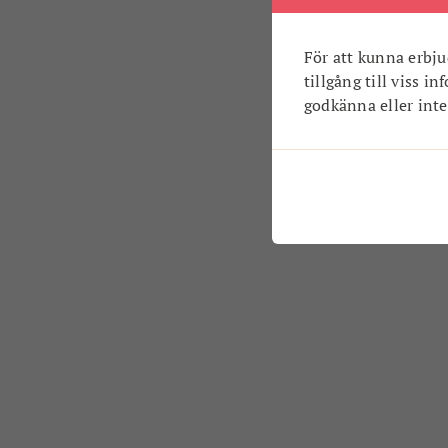
För att kunna erbju
tillgång till viss i
godkänna eller inte.