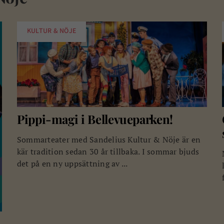
KULTUR & NÖJE
Pippi-magi i Bellevueparken!
Sommarteater med Sandelius Kultur & Nöje är en
kär tradition sedan 30 år tillbaka. I sommar bjuds
det på en ny uppsättning av ...