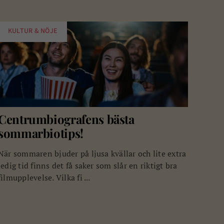
KULTUR & NÖJE
Centrumbiografens bästa
sommarbiotips!
När sommaren bjuder på ljusa kvällar och lite extra
ledig tid finns det få saker som slår en riktigt bra
filmupplevelse. Vilka fi ...