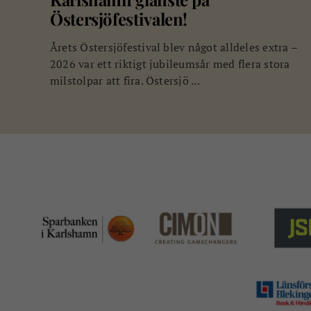
Östersjöfestivalen!
Årets Östersjöfestival blev något alldeles extra –
2026 var ett riktigt jubileumsår med flera stora
milstolpar att fira. Östersjö ...