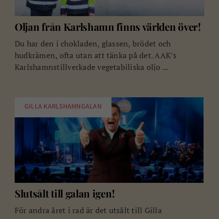
Oljan från Karlshamn finns världen över!
Du har den i chokladen, glassen, brödet och
hudkrämen, ofta utan att tänka på det. AAK’s
Karlshamnstillverkade vegetabiliska oljo ...
GILLA KARLSHAMNGALAN
Slutsålt till galan igen!
För andra året i rad är det utsålt till Gilla