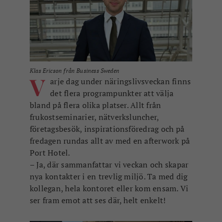
Klas Ericson från Business Sweden
V
arje dag under näringslivsveckan finns
det flera programpunkter att välja
bland på flera olika platser. Allt från
frukostseminarier, nätverksluncher,
företagsbesök, inspirationsföredrag och på
fredagen rundas allt av med en afterwork på
Port Hotel.
– Ja, där sammanfattar vi veckan och skapar
nya kontakter i en trevlig miljö. Ta med dig
kollegan, hela kontoret eller kom ensam. Vi
ser fram emot att ses där, helt enkelt!