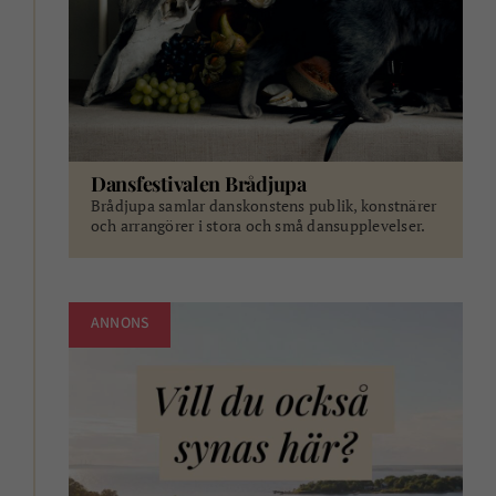
Dansfestivalen Brådjupa
Brådjupa samlar danskonstens publik, konstnärer
och arrangörer i stora och små dansupplevelser.
ANNONS