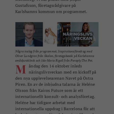
Gustafsson, företagsrådgivare på
Karlshamns kommun om programmet.
Några inslag från programmet. Inspirationsföredrag med
Oliver Lundgren från Skolon, företagsbesök på Karlshamns
smådjursklinik och Ida-Maria Rigoll från Paraply/The Pot.
M
åndag den 14 oktober inleds
näringslivsveckan med en kickoff på
den nya upplevelsearenan Navet på Östra
Piren. En av de inbjudna talarna är Heléne
Olsson från Kairos Future som är ett
internationellt konsult- och analysföretag.
Heléne har tidigare arbetat med
internationella uppdrag i Barcelona för att