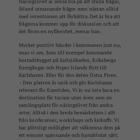
Näringslivet är också bra på att ställa frågor,
ibland utmanande frågor men nästan alltid
med intentionen att förbättra. Det är bra att
frågorna kommer upp för diskussion och att
det finns en nyfikenhet, menar han.
Mycket positivt händer i kommunen just nu,
enas vi om. Som till exempel kommande
bostadsbygget på Saltsjöbaden, Eriksbergs
framgångar och Hyper Islands flytt till
Karlshamn. Eller för den delen Östra Piren.
– Den platsen är unik och gör Karlshamn
relevant för framtiden. Vi är nu inte bara en
destination för turism utan även som en
samlingsplats för näringslivet
från andra
orter. Alltså i den breda bemärkelsen i allt
från konferanser, workshops och kickoffs. Vi
har plötsligt möjlighet att välkomna dem på
ett enormt spännande och framåtlutat sätt.