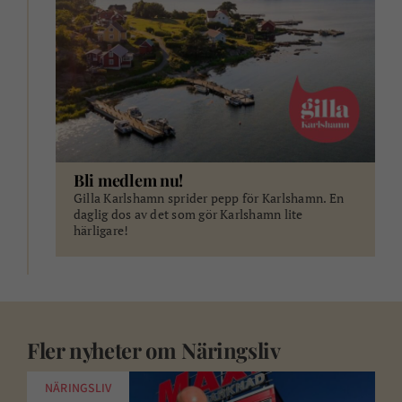
Bli medlem nu!
Gilla Karlshamn sprider pepp för Karlshamn. En
daglig dos av det som gör Karlshamn lite
härligare!
Fler nyheter om
Näringsliv
NÄRINGSLIV