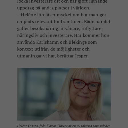
locka investerare dit och har gjort liknande
uppdrag på andra platser i världen.
– Heléne föreläser mycket om hur man gör
en plats relevant för framtiden. Både när det
gäller besöksnäring, invånare, inflyttare,
näringsliv och investerare. Här kommer hon
använda Karlshamn och Blekinge som
kontext utifrån de möjligheter och
utmaningar vi har, berättar Jesper.
Heléne Olsson från Kairos Future är en av talarna som inleder