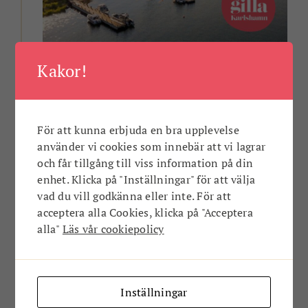
Bli medlem nu!
Kakor!
Gilla Karlshamn sprider pepp för Karlshamn. En
daglig dos av det som gör Karlshamn lite
härligare!
För att kunna erbjuda en bra upplevelse
använder vi cookies som innebär att vi lagrar
ANNONS
och får tillgång till viss information på din
enhet. Klicka på "Inställningar" för att välja
vad du vill godkänna eller inte. För att
acceptera alla Cookies, klicka på "Acceptera
alla"
Läs vår cookiepolicy
Inställningar