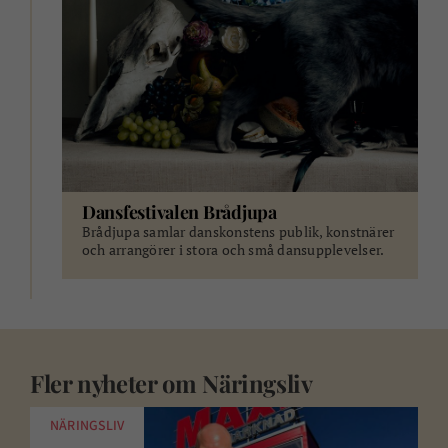
Dansfestivalen Brådjupa
Brådjupa samlar danskonstens publik, konstnärer
och arrangörer i stora och små dansupplevelser.
Fler nyheter om
Näringsliv
NÄRINGSLIV