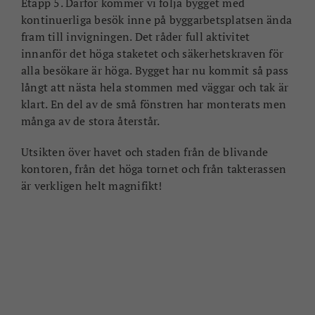
Etapp 5. Därför kommer vi följa bygget med
kontinuerliga besök inne på byggarbetsplatsen ända
fram till invigningen. Det råder full aktivitet
innanför det höga staketet och säkerhetskraven för
alla besökare är höga. Bygget har nu kommit så pass
långt att nästa hela stommen med väggar och tak är
klart. En del av de små fönstren har monterats men
många av de stora återstår.
Utsikten över havet och staden från de blivande
kontoren, från det höga tornet och från takterassen
är verkligen helt magnifikt!