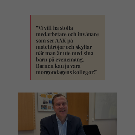
”Vi vill ha stolta
medarbetare och invånare
som ser AAK på
matchtröjor och skyltar
när man är ute med sina
barn på evenemang.
Barnen kan ju vara
morgondagens kollegor!”