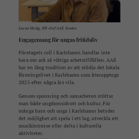
Louise Modig, HR-chef AAK Sweden
Engagemang för ungas fritidsliv
Företagets roll i Karlshamn handlar inte
bara om ack så viktiga arbetstillfällen. AAK
har en lång tradition av att stödja det lokala
föreningslivet i Karlshamn som återupptogs
2025 efter några års vila.
Genom sponsring och samarbeten stöttar
man både ungdomsidrott och kultur. För
många barn och unga i Karlshamn betyder
det möjlighet att spela i ett lag, utveckla ett
musikintresse eller delta i kulturella
aktiviteter.