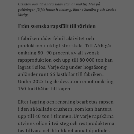
Utsikten över till andra sidan stan är mäktig. Med på
guidningen följde Janne Holmberg, Bjarne Sandberg och Louise
Modig.
Från svenska rapsfält till världen
I fabriken råder febril aktivitet och
produktion i riktigt stor skala. Till AAK går
omkring 80–90 procent av all svensk
rapsproduktion och upp till 80 000 ton kan
lagras i silos. Varje dag under högsäsong
anländer runt 55 lastbilar till fabriken.
Under 2025 tog de dessutom emot omkring
150 fraktbåtar till kajen.
Efter lagring och rensning bearbetas rapsen
i den så kallade crushern, som kan hantera
upp till 40 ton i timmen. Ur varje rapskärna
utvinns oljan i två steg och restprodukterna
tas tillvara och blir bland annat djurfoder.