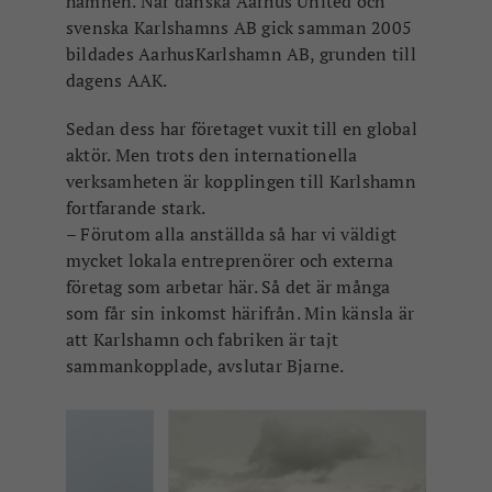
hamnen. När danska Aarhus United och
svenska Karlshamns AB gick samman 2005
bildades AarhusKarlshamn AB, grunden till
dagens AAK.
Sedan dess har företaget vuxit till en global
aktör. Men trots den internationella
verksamheten är kopplingen till Karlshamn
fortfarande stark.
– Förutom alla anställda så har vi väldigt
mycket lokala entreprenörer och externa
företag som arbetar här. Så det är många
som får sin inkomst härifrån. Min känsla är
att Karlshamn och fabriken är tajt
sammankopplade, avslutar Bjarne.