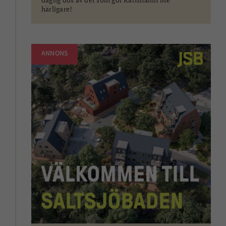
härligare!
ANNONS