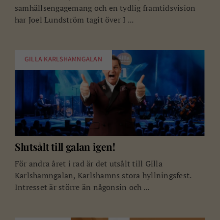
samhällsengagemang och en tydlig framtidsvision
har Joel Lundström tagit över I ...
GILLA KARLSHAMNGALAN
Slutsålt till galan igen!
För andra året i rad är det utsålt till Gilla
Karlshamngalan, Karlshamns stora hyllningsfest.
Intresset är större än någonsin och ...