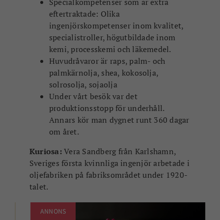
Specialkompetenser som är extra
eftertraktade: Olika
ingenjörskompetenser inom kvalitet,
specialistroller, högutbildade inom
kemi, processkemi och läkemedel.
Huvudråvaror är raps, palm- och
palmkärnolja, shea, kokosolja,
solrosolja, sojaolja
Under vårt besök var det
produktionsstopp för underhåll.
Annars kör man dygnet runt 360 dagar
om året.
Kuriosa:
Vera Sandberg från Karlshamn,
Sveriges första kvinnliga ingenjör arbetade i
oljefabriken på fabriksområdet under 1920-
talet.
ANNONS