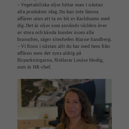
– Vegetabiliska oljor hittar man i nästan
alla produkter idag. Du kan inte lämna
affären utan att ta en bit av Karlshamn med
dig. Det är oljor som används världen över
av stora och kända kunder inom alla
branscher, säger sitechefen Bjarne Sandberg.
– Vi finns i nästan allt du har med hem från
affären men det syns aldrig på
förpackningarna, förklarar Louise Modig,
som är HR-chef.