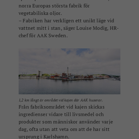
norra Europas största fabrik för
vegetabiliska oljor.
– Fabriken har verkligen ett unikt läge vid
vattnet mitt i stan, säger Louise Modig, HR-
chef för AAK Sweden.
1,2 km långt är området vid kajen där AAK huserar.
Från fabriksområdet vid kajen skickas
ingredienser vidare till livsmedel och
produkter som människor använder varje
dag, ofta utan att veta om att de har sitt
ursprung i Karlshamn.