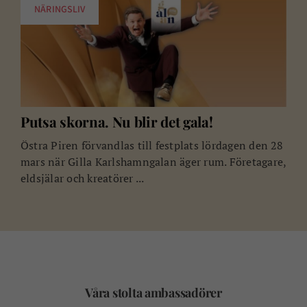
NÄRINGSLIV
Putsa skorna. Nu blir det gala!
Östra Piren förvandlas till festplats lördagen den 28
mars när Gilla Karlshamngalan äger rum. Företagare,
eldsjälar och kreatörer ...
Våra stolta ambassadörer