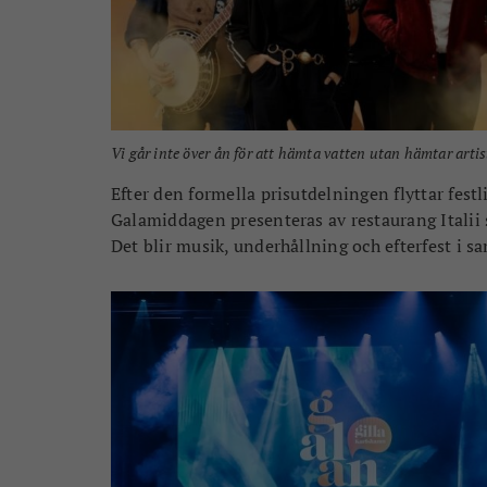
Vi går inte över ån för att hämta vatten utan hämtar arti
Efter den formella prisutdelningen flyttar fest
Galamiddagen presenteras av restaurang Italii
Det blir musik, underhållning och efterfest i s