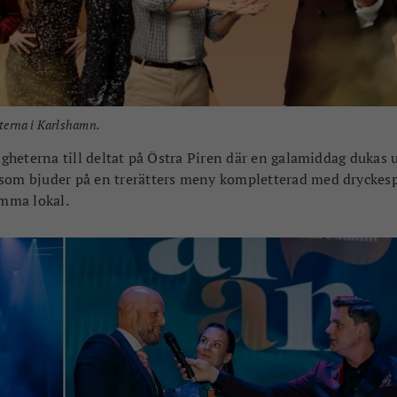
sterna i Karlshamn.
ligheterna till deltat på Östra Piren där en galamiddag dukas 
 som bjuder på en trerätters meny kompletterad med dryckesp
amma lokal.