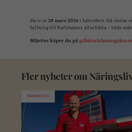
Skriv in
28 mars 2026
i kalendern. Då väntar en
hyllning till Karlshamns allra bästa – både män
Biljetter köper du på
gillakarlshamngalan.s
Fler nyheter om
Näringsli
NÄRINGSLIV