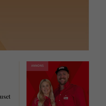
ANNONS
juset