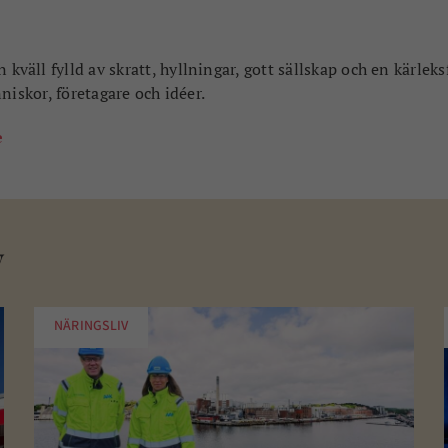
 kväll fylld av skratt, hyllningar, gott sällskap och en kärleks
niskor, företagare och idéer.
e
v
NÄRINGSLIV