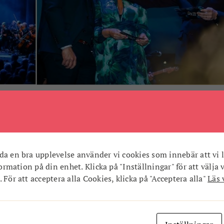
 levande!
lser ut för att lyfta fram stadens entreprenörer och kreatörer
da en bra upplevelse använder vi cookies som innebär att vi l
nformation på din enhet. Klicka på "Inställningar" för att välja 
 För att acceptera alla Cookies, klicka på "Acceptera alla"
Läs 