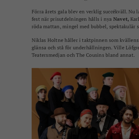
Förra årets gala blev en verklig succékväll. N
fest när prisutdelningen hålls i nya
Navet,
Kar
röda mattan, mingel med bubbel, spektakulär s
Niklas Holtne håller i taktpinnen som kvällens 
glänsa och stå för underhållningen. Ville Löfg
Teatersmedjan och The Cousins bland annat.