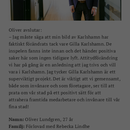
Oliver avslutar:
– Jag måste säga att min bild av Karlshamn har
faktiskt förändrats tack vare Gilla Karlshamn. De
inspelen fanns inte innan och det händer positiva
saker här som ingen tidigare lyft. Attitydförändring
vi har på gång är en anledning att jag trivs och vill
vara i Karlshamn. Jag tycker Gilla Karlshamn är ett
superviktigt projekt. Det är viktigt att vi gemensamt,
både som invånare och som företagare, ser till att
prata om vår stad på ett positivt sätt för att
attrahera framtida medarbetare och invånare till vår
fina stad!
Namn:
Oliver Lundgren, 27 år
Familj:
Förlovad med Rebecka Lindhe