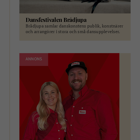
Dansfestivalen Brådjupa
Brådjupa samlar danskonstens publik, konstnärer
och arrangörer i stora och små dansupplevelser.
ANNONS