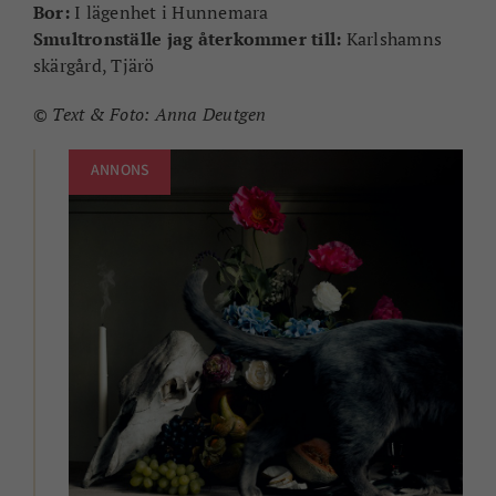
Bor:
I lägenhet i Hunnemara
Smultronställe jag återkommer till:
Karlshamns
skärgård, Tjärö
© Text & Foto: Anna Deutgen
ANNONS