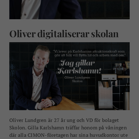
Oliver digitaliserar skolan
Oliver Lundgren är 27 år ung och VD för bolaget
Skolon. Gilla Karlshamn träffar honom på våningen
där alla CIMON-företagen har sina huvudkontor ute