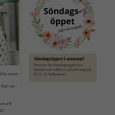
Söndagsöppet i sommar!
Premiär för Söndagsöppet hos
butiker och caféer i juli och augusti
sätta namn
kl 12-15. Välkomna!
 Det var
on ett
g i