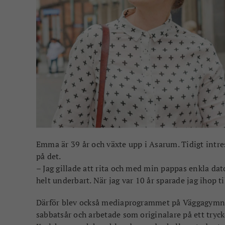
Emma är 39 år och växte upp i Asarum. Tidigt intr
på det.
– Jag gillade att rita och med min pappas enkla dat
helt underbart. När jag var 10 år sparade jag ihop
Därför blev också mediaprogrammet på Väggagymnas
sabbatsår och arbetade som originalare på ett tryck