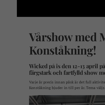
Vårshow med 
Konståkning!
Wicked på is den 12-13 april p
färgstark och fartfylld show m
Varje år precis innan påsk är det full aktivi
Konståkning bjuder in till per år. Tema väljs