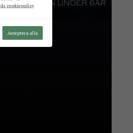
vår cookiepolicy
Acceptera alla