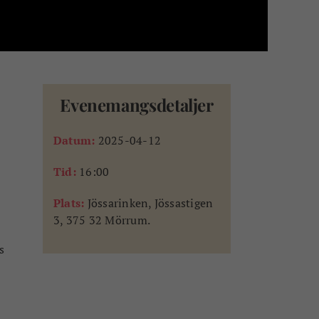
Evenemangsdetaljer
Datum:
2025-04-12
Tid:
16:00
Plats:
Jössarinken, Jössastigen
3, 375 32 Mörrum.
s