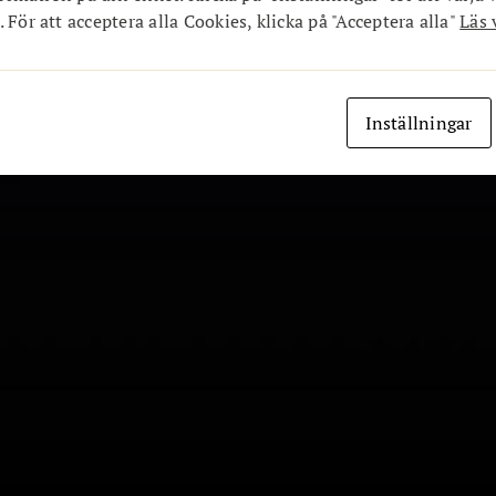
 För att acceptera alla Cookies, klicka på "Acceptera alla"
Läs 
Inställningar