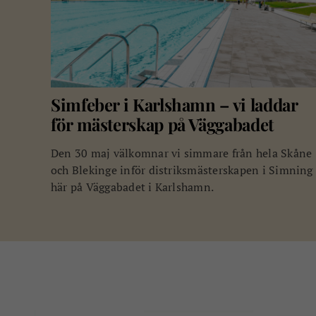
Simfeber i Karlshamn – vi laddar
för mästerskap på Väggabadet
Den 30 maj välkomnar vi simmare från hela Skåne
och Blekinge inför distriksmästerskapen i Simning
här på Väggabadet i Karlshamn.