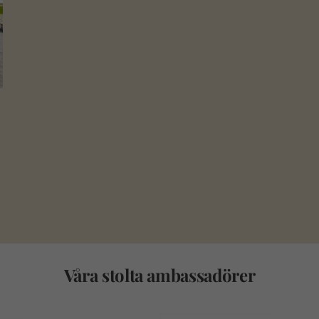
Våra stolta ambassadörer