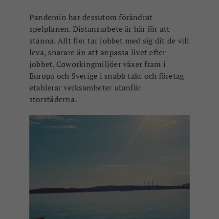
Pandemin har dessutom förändrat
spelplanen. Distansarbete är här för att
stanna. Allt fler tar jobbet med sig dit de vill
leva, snarare än att anpassa livet efter
jobbet. Coworkingmiljöer växer fram i
Europa och Sverige i snabb takt och företag
etablerar verksamheter utanför
storstäderna.