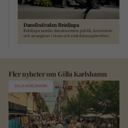
Dansfestivalen Brådjupa
Brådjupa samlar danskonstens publik, konstnärer
och arrangörer i stora och små dansupplevelser.
Fler nyheter om
Gilla Karlshamn
GILLA KARLSHAMN