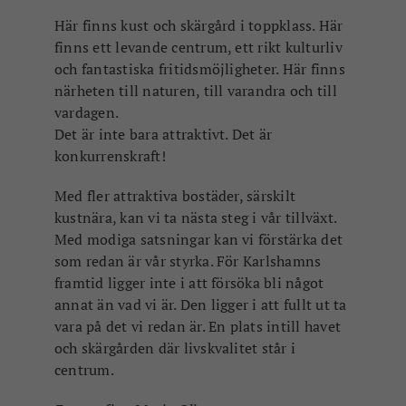
Här finns kust och skärgård i toppklass. Här
finns ett levande centrum, ett rikt kulturliv
och fantastiska fritidsmöjligheter. Här finns
närheten till naturen, till varandra och till
vardagen.
Det är inte bara attraktivt. Det är
konkurrenskraft!
Med fler attraktiva bostäder, särskilt
kustnära, kan vi ta nästa steg i vår tillväxt.
Med modiga satsningar kan vi förstärka det
som redan är vår styrka. För
Karlshamns
framtid ligger inte i att försöka bli något
annat än vad vi är.
Den ligger i att fullt ut ta
vara på det vi redan är. En plats intill havet
och skärgården där livskvalitet står i
centrum.