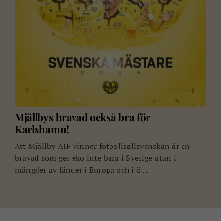
Mjällbys bravad också bra för
Karlshamn!
Att Mjällby AIF vinner fotbollsallsvenskan är en
bravad som ger eko inte bara i Sverige utan i
mängder av länder i Europa och i ö ...