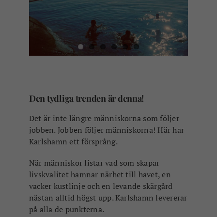
Den tydliga trenden är denna!
Det är inte längre människorna som följer
jobben. Jobben följer människorna!
Här har
Karlshamn ett försprång.
När människor listar vad som skapar
livskvalitet hamnar n
ärhet till havet, en
vacker kustlinje
och e
n levande skärgård
nästan alltid högst upp.
Karlshamn levererar
på alla de punkterna.