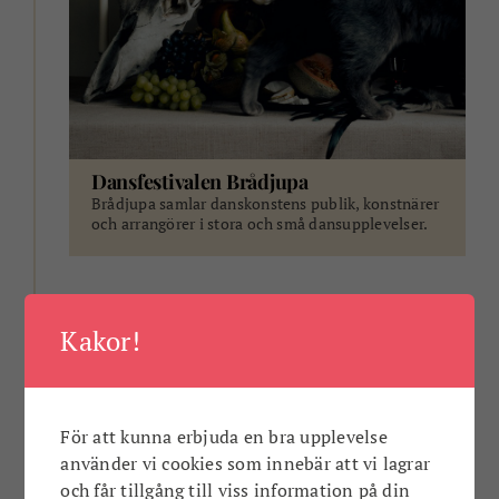
Dansfestivalen Brådjupa
Brådjupa samlar danskonstens publik, konstnärer
och arrangörer i stora och små dansupplevelser.
ANNONS
Kakor!
För att kunna erbjuda en bra upplevelse
använder vi cookies som innebär att vi lagrar
och får tillgång till viss information på din