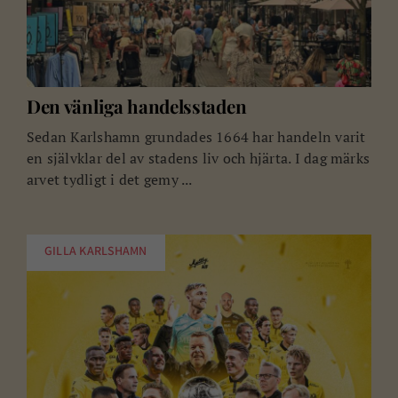
Den vänliga handelsstaden
Sedan Karlshamn grundades 1664 har handeln varit
en självklar del av stadens liv och hjärta. I dag märks
arvet tydligt i det gemy ...
GILLA KARLSHAMN