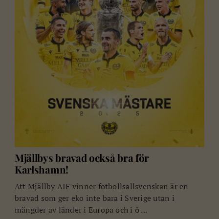
Mjällbys bravad också bra för
Karlshamn!
Att Mjällby AIF vinner fotbollsallsvenskan är en
bravad som ger eko inte bara i Sverige utan i
mängder av länder i Europa och i ö ...