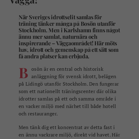
När Sveriges idrottselit samlas för
träning tänker många på Bosön utanför
Stockholm. Men i Karlshamn finns något
ännu mer samlat, naturnära och
inspirerande – Väggaområdet! Här möts
hav, idrott och gemenskap på ett sätt som
få andra platser kan erbjuda.
B
osön är en central och historisk
anläggning för svensk idrott, belägen
på Lidingö utanför Stockholm. Den fungerar
som ett nationellt träningscenter där olika
idrotter samlas på ett och samma område i
en vacker miljö med närhet till både hotell
och restauranger.
Men tänk dig ett koncentrat av detta fast i
en ännu vackrare miljö, direkt vid havet. Här