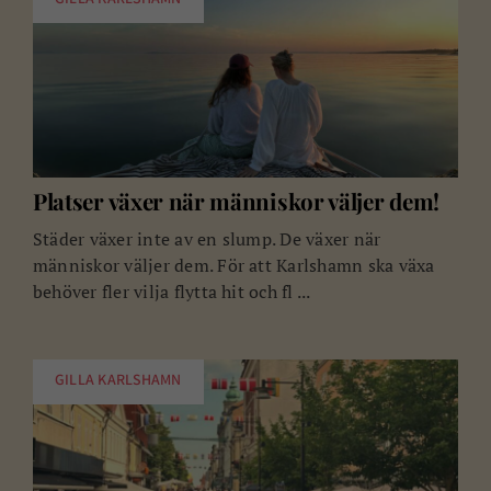
GILLA KARLSHAMN
Platser växer när människor väljer dem!
Städer växer inte av en slump. De växer när
människor väljer dem. För att Karlshamn ska växa
behöver fler vilja flytta hit och fl ...
GILLA KARLSHAMN