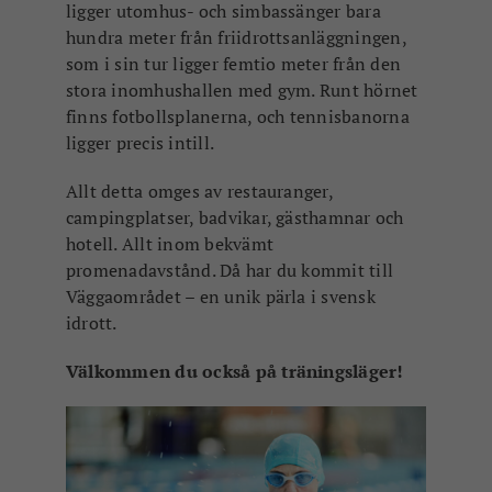
ligger utomhus- och simbassänger bara
hundra meter från friidrottsanläggningen,
som i sin tur ligger femtio meter från den
stora inomhushallen med gym. Runt hörnet
finns fotbollsplanerna, och tennisbanorna
ligger precis intill.
Allt detta omges av restauranger,
campingplatser, badvikar, gästhamnar och
hotell. Allt inom bekvämt
promenadavstånd. Då har du kommit till
Väggaområdet – en unik pärla i svensk
idrott.
Välkommen du också på träningsläger!