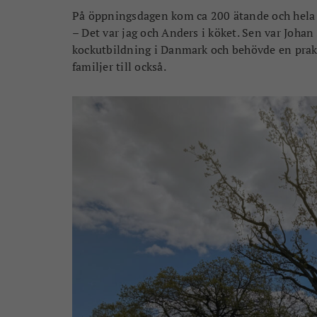
På öppningsdagen kom ca 200 ätande och hela 
– Det var jag och Anders i köket. Sen var Joha
kockutbildning i Danmark och behövde en praktik
familjer till också.