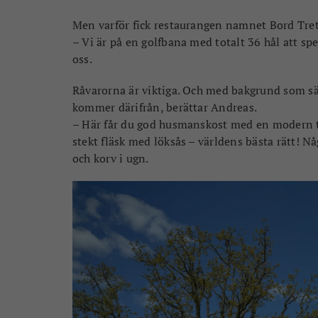
Men varför fick restaurangen namnet Bord Tret
– Vi är på en golfbana med totalt 36 hål att spe
oss.
Råvarorna är viktiga. Och med bakgrund som säl
kommer därifrån, berättar Andreas.
– Här får du god husmanskost med en modern twi
stekt fläsk med löksås – världens bästa rätt! 
och korv i ugn.