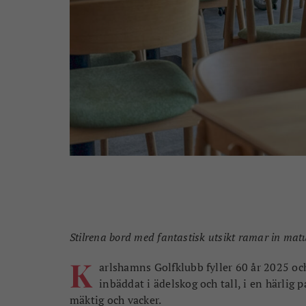
Stilrena bord med fantastisk utsikt ramar in mat
K
arlshamns Golfklubb fyller 60 år 2025 oc
inbäddat i ädelskog och tall, i en härlig 
mäktig och vacker.