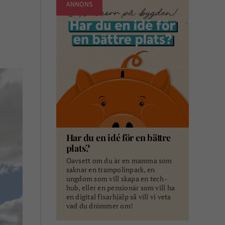
ANNONS
a
Har du en idé för en bättre
plats?
Oavsett om du är en mamma som
saknar en trampolinpark, en
ungdom som vill skapa en tech-
hub, eller en pensionär som vill ha
en digital fixarhjälp så vill vi veta
vad du drömmer om!