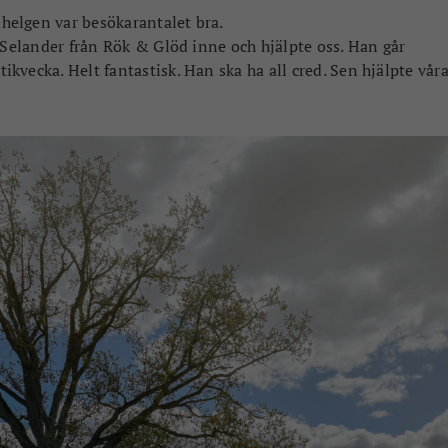
helgen var besökarantalet bra.
n Selander från Rök & Glöd inne och hjälpte oss. Han går
vecka. Helt fantastisk. Han ska ha all cred. Sen hjälpte vår