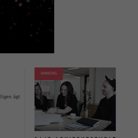
ANNONS
ligen ägt