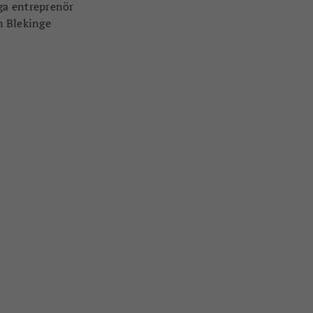
nga entreprenör
n Blekinge