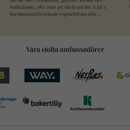
hudkrämen, ofta utan att tänka på det. AAK’s
Karlshamnstillverkade vegetabiliska oljo ...
Våra stolta ambassadörer