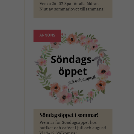
Vecka 26–32 Spa för alla åldrar.
Njut av sommarlovet tillsammans!
ANNONS
Söndagsöppet i sommar!
Premiär för Söndagsöppet hos
butiker och caféer i juli och augusti
kl 12-15. Välkomna!