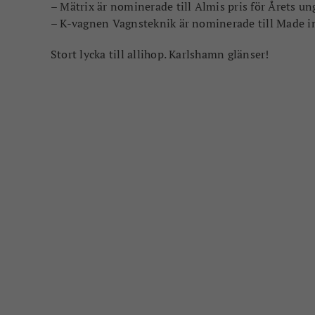
– Mätrix är nominerade till Almis pris för Årets u
– K-vagnen Vagnsteknik är nominerade till Made i
Stort lycka till allihop. Karlshamn glänser!