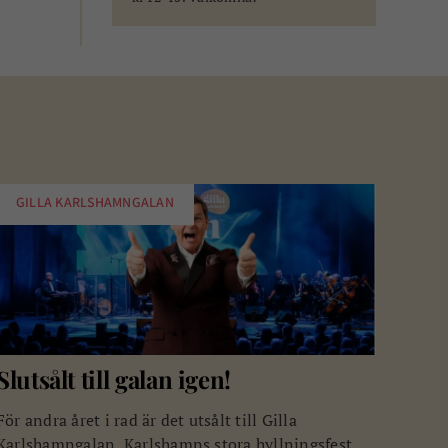
GILLA KARLSHAMNGALAN
Slutsålt till galan igen!
För andra året i rad är det utsålt till Gilla
Karlshamngalan, Karlshamns stora hyllningsfest.