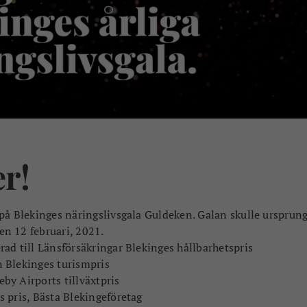
r!
på Blekinges näringslivsgala Guldeken. Galan skulle ursprung
n 12 februari, 2021.
ad till Länsförsäkringar Blekinges hållbarhetspris
 Blekinges turismpris
by Airports tillväxtpris
 pris, Bästa Blekingeföretag