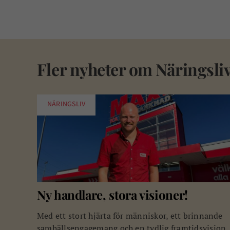
Fler nyheter om
Näringsli
NÄRINGSLIV
Ny handlare, stora visioner!
Med ett stort hjärta för människor, ett brinnande
samhällsengagemang och en tydlig framtidsvision