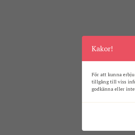
Kakor!
För att kunna erbju
tillgång till viss i
godkänna eller inte.