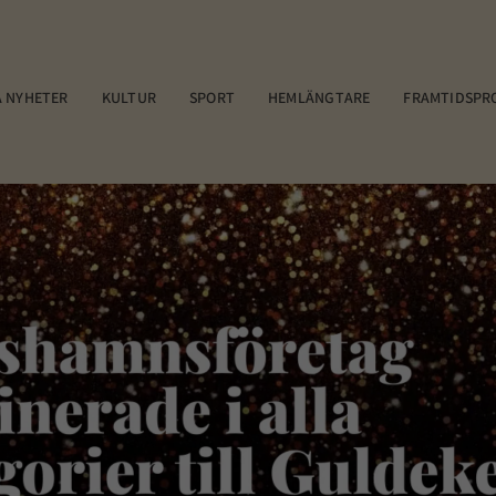
 NYHETER
KULTUR
SPORT
HEMLÄNGTARE
FRAMTIDSPR