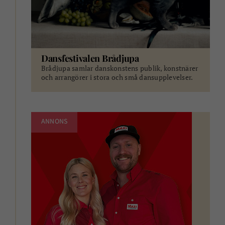
Dansfestivalen Brådjupa
Brådjupa samlar danskonstens publik, konstnärer
och arrangörer i stora och små dansupplevelser.
ANNONS