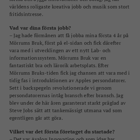
världens roligaste kreativa jobb och musik som stort
fritidsintresse.
Vad var dina första jobb?
– Jag hade förmånen att få jobba mina första 4 år på
Mörrums Bruk, först på el-sidan och fick därefter
vara med i utvecklingen av ett nytt Lab- och
informationssystem. Mörrums Bruk var en
fantastiskt bra och lärorik arbetsplats.
Efter
Mörrums Bruks-tiden fick jag chansen att vara med i
tidig fas i introduktionen av Apples persondatorer.
Sett i backspegeln revolutionerade vi genom
persondatorernas intåg bransch efter bransch. Jag
blev under de här åren garanterat starkt präglad av
Steve Jobs sätt att tankemässigt utmana vad som
egentligen går att göra.
Vilket var det första företaget du startade?
– Det var Avalon Innovation och som idag har