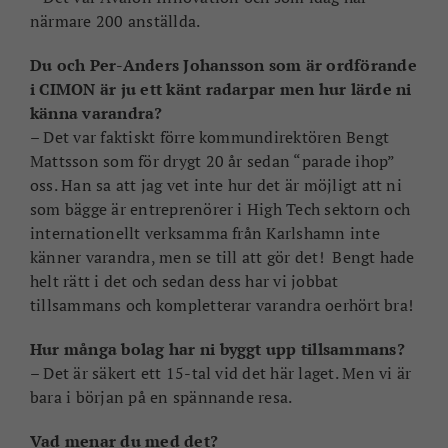
närmare 200 anställda.
Du och Per-Anders Johansson som är ordförande
i CIMON är ju ett känt radarpar men hur lärde ni
känna varandra?
– Det var faktiskt förre kommundirektören Bengt
Mattsson som för drygt 20 år sedan “parade ihop”
oss. Han sa att jag vet inte hur det är möjligt att ni
som bägge är entreprenörer i High Tech sektorn och
internationellt verksamma från Karlshamn inte
känner varandra, men se till att gör det! Bengt hade
helt rätt i det och sedan dess har vi jobbat
tillsammans och kompletterar varandra oerhört bra!
Hur många bolag har ni byggt upp tillsammans?
– Det är säkert ett 15-tal vid det här laget. Men vi är
bara i början på en spännande resa.
Vad menar du med det?