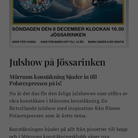
Julshow på Jössarinken
Mörrums konståkning bjuder in till
Polarexpressen på is!
Nu är det dax för den årliga julshowen som utförs av
våra konståkare i Mörrums konståkning. En
förtrollande julshow med inspiration från filmen
Polarexpressen som är årets tema.
Konståkningen bjuder på allt från piruetter till hopp
och i Mörrums konståkningsklubb växer nya