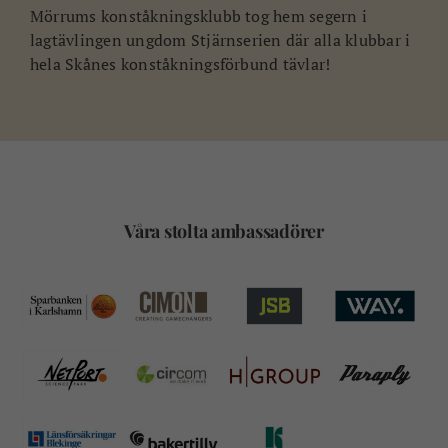
Mörrums konståkningsklubb tog hem segern i
lagtävlingen ungdom Stjärnserien där alla klubbar i
hela Skånes konståkningsförbund tävlar!
Våra stolta ambassadörer