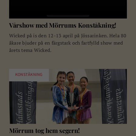
Vårshow med Mörrums Konståkning!
Wicked på is den 12-13 april på Jössarinken. Hela 80
åkare bjuder på en färgstark och fartfylld show med
årets tema Wicked.
KONSTÅKNING
Mörrum tog hem segern!