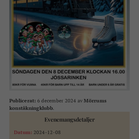
Publicerat:
6 december 2024 av
Mörrums
konståkningklubb
.
Evenemangsdetaljer
Datum:
2024-12-08