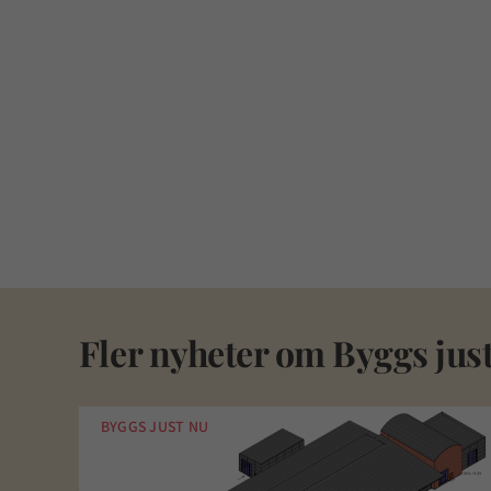
Fler nyheter om
Byggs jus
BYGGS JUST NU