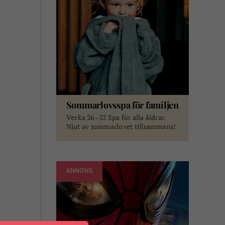
Sommarlovsspa för familjen
Vecka 26–32 Spa för alla åldrar.
Njut av sommarlovet tillsammans!
ANNONS