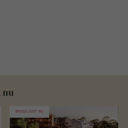
t nu
BYGGS JUST NU