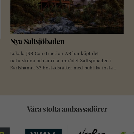
Nya Saltsjöbaden
Lokala JSB Construction AB har köpt det
natursköna och anrika området Saltsjöbaden i
Karlshamn. 33 bostadsrätter med publika insla ...
Våra stolta ambassadörer