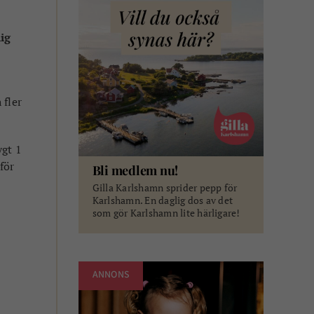
ig
 fler
ygt 1
för
Bli medlem nu!
Gilla Karlshamn sprider pepp för
Karlshamn. En daglig dos av det
som gör Karlshamn lite härligare!
ANNONS