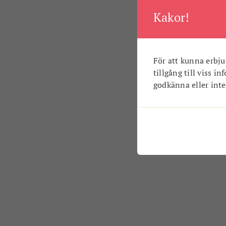
Kakor!
För att kunna erbju
tillgång till viss i
godkänna eller inte.