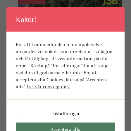
Kakor!
För att kunna erbjuda en bra upplevelse
använder vi cookies som innebär att vi lagrar
och får tillgång till viss information på din
enhet. Klicka på "Inställningar" för att välja
vad du vill godkänna eller inte. För att
acceptera alla Cookies, klicka på "Acceptera
alla"
Läs vår cookiepolicy
Hav, natur & gemenskap
Säkra ditt bekymmersfria boende vid
Inställningar
Saltsjöbaden nu. Havet som granne, livet i fokus.
Acceptera alla