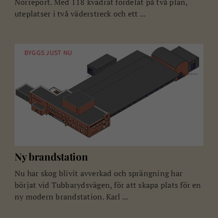
Norreport. Med 118 kvadrat fördelat på två plan,
uteplatser i två väderstreck och ett ...
BYGGS JUST NU
Ny brandstation
Nu har skog blivit avverkad och sprängning har
börjat vid Tubbarydsvägen, för att skapa plats för en
ny modern brandstation. Karl ...