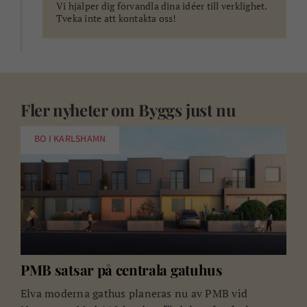
Vi hjälper dig förvandla dina idéer till verklighet.
Tveka inte att kontakta oss!
Fler nyheter om
Byggs just nu
BO I KARLSHAMN
PMB satsar på centrala gatuhus
Elva moderna gathus planeras nu av PMB vid