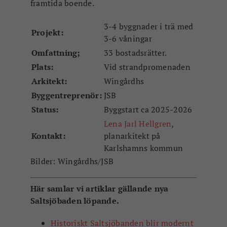
framtida boende.
3-4 byggnader i trä med
Projekt:
3-6 våningar
Omfattning;
33 bostadsrätter.
Plats:
Vid strandpromenaden
Arkitekt:
Wingårdhs
Byggentreprenör:
JSB
Status:
Byggstart ca 2025-2026
Lena Jarl Hellgren
,
Kontakt:
planarkitekt på
Karlshamns kommun
Bilder: Wingårdhs/JSB
Här samlar vi artiklar gällande nya
Saltsjöbaden löpande.
Historiskt Saltsjöbanden blir modernt