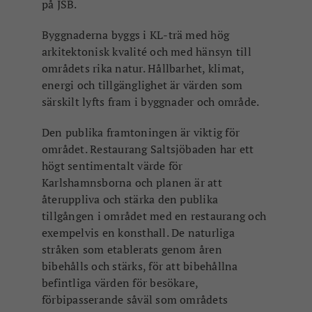
på JSB.
Byggnaderna byggs i KL-trä med hög
arkitektonisk kvalité och med hänsyn till
områdets rika natur. Hållbarhet, klimat,
energi och tillgänglighet är värden som
särskilt lyfts fram i byggnader och område.
Den publika framtoningen är viktig för
området. Restaurang Saltsjöbaden har ett
högt sentimentalt värde för
Karlshamnsborna och planen är att
återuppliva och stärka den publika
tillgången i området med en restaurang och
exempelvis en konsthall. De naturliga
stråken som etablerats genom åren
bibehålls och stärks, för att bibehållna
befintliga värden för besökare,
förbipasserande såväl som områdets