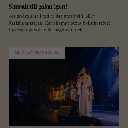
Slutsålt till galan igen!
För andra året i rad är det utsålt till Gilla
Karlshamngalan, Karlshamns stora hyllningsfest.
Intresset är större än någonsin och ...
GILLA KARLSHAMNGALAN