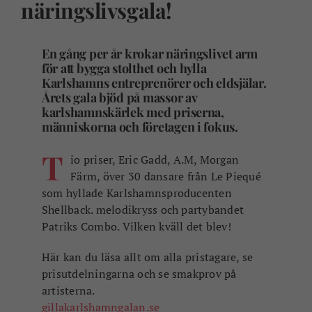
näringslivsgala!
En gång per år krokar näringslivet arm
för att bygga stolthet och hylla
Karlshamns entreprenörer och eldsjälar.
Årets gala bjöd på massor av
karlshamnskärlek med priserna,
människorna och företagen i fokus.
T
io priser, Eric Gadd, A.M, Morgan
Färm, över 30 dansare från Le Piequé
som hyllade Karlshamnsproducenten
Shellback. melodikryss och partybandet
Patriks Combo. Vilken kväll det blev!
Här kan du läsa allt om alla pristagare, se
prisutdelningarna och se smakprov på
artisterna.
gillakarlshamngalan.se