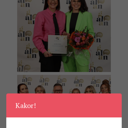
Kakor!