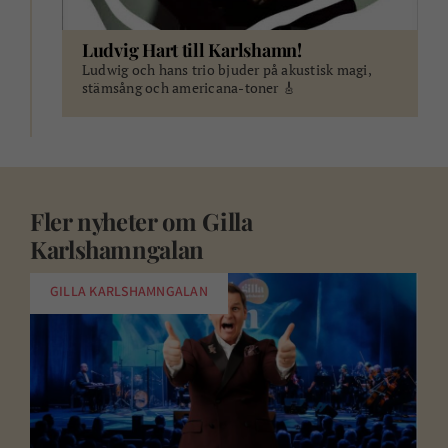
Ludvig Hart till Karlshamn!
Ludwig och hans trio bjuder på akustisk magi,
stämsång och americana-toner 🎸
Fler nyheter om
Gilla
Karlshamngalan
GILLA KARLSHAMNGALAN