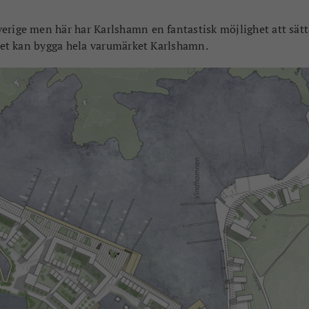
erige men här har Karlshamn en fantastisk möjlighet att sätt
t det kan bygga hela varumärket Karlshamn.