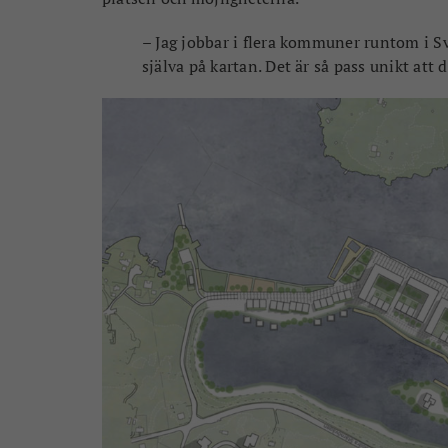
– Jag jobbar i flera kommuner runtom i Sv
själva på kartan. Det är så pass unikt at