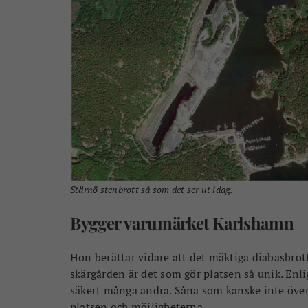
Stärnö stenbrott så som det ser ut idag.
Bygger varumärket Karlshamn
Hon berättar vidare att det mäktiga diabasbrot
skärgården är det som gör platsen så unik. En
säkert många andra. Såna som kanske inte öve
platsen och möjligheterna.