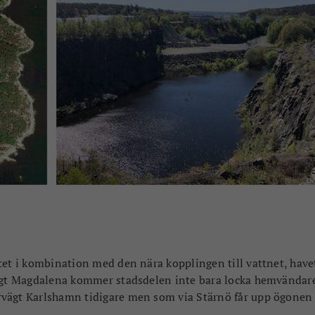
tet i kombination med den nära kopplingen till vattnet, have
ligt Magdalena kommer stadsdelen inte bara locka hemvändar
rvägt Karlshamn tidigare men som via Stärnö får upp ögonen 