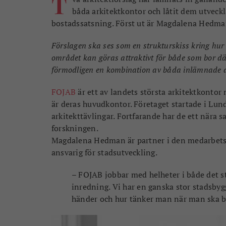
T
båda arkitektkontor och låtit dem utvec
bostadssatsning. Först ut är Magdalena Hedma
Förslagen ska ses som en strukturskiss kring hu
området kan göras attraktivt för både som bor där
förmodligen en kombination av båda inlämnade ar
FOJAB
är ett av landets största arkitektkont
är deras huvudkontor. Företaget startade i Lun
arkitekttävlingar. Fortfarande har de ett nära 
forskningen.
Magdalena Hedman är partner i den medarbetsä
ansvarig för stadsutveckling.
– FOJAB jobbar med helheter i både det st
inredning. Vi har en ganska stor stadsbyg
händer och hur tänker man när man ska b