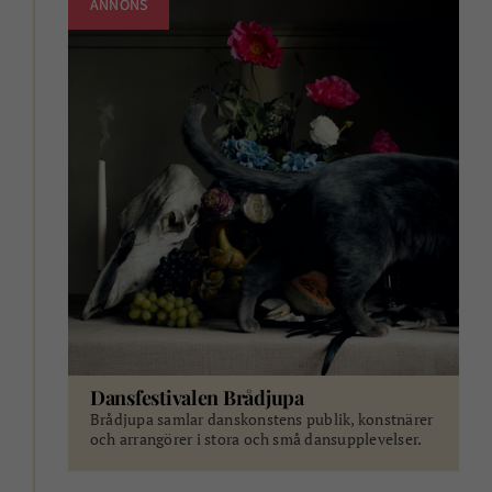
Dansfestivalen Brådjupa
Brådjupa samlar danskonstens publik, konstnärer
och arrangörer i stora och små dansupplevelser.
ANNONS