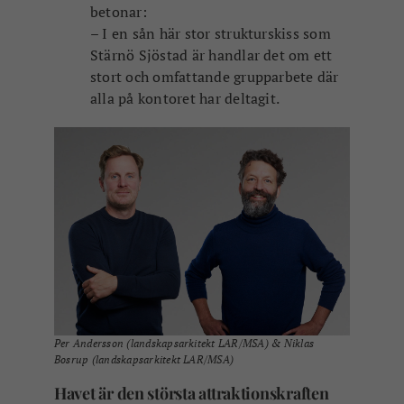
betonar:
– I en sån här stor strukturskiss som
Stärnö Sjöstad är handlar det om ett
stort och omfattande grupparbete där
alla på kontoret har deltagit.
Per Andersson (landskapsarkitekt LAR/MSA) & Niklas
Bosrup (landskapsarkitekt LAR/MSA)
Havet är den största attraktionskraften