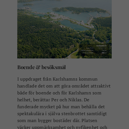
Boende & besöksmål
I uppdraget från Karlshamns kommun
handlade det om att göra området attraktivt
både för boende och för Karlshamn som
helhet, berättar Per och Niklas. De
funderade mycket på hur man behålla det
spektakulära i själva stenbrottet samtidigt
som man bygger bostäder där. Platsen
väcker uppmärksamhet och nyfikenhet och