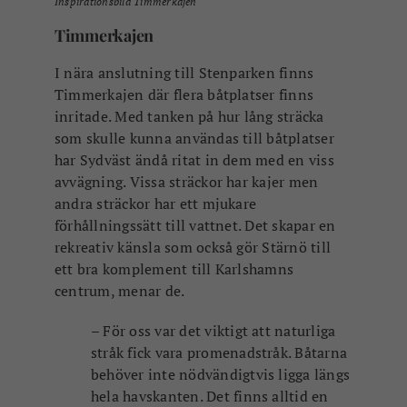
Inspirationsbild Timmerkajen
Timmerkajen
I nära anslutning till Stenparken finns
Timmerkajen där flera båtplatser finns
inritade. Med tanken på hur lång sträcka
som skulle kunna användas till båtplatser
har Sydväst ändå ritat in dem med en viss
avvägning. Vissa sträckor har kajer men
andra sträckor har ett mjukare
förhållningssätt till vattnet. Det skapar en
rekreativ känsla som också gör Stärnö till
ett bra komplement till Karlshamns
centrum, menar de.
– För oss var det viktigt att naturliga
stråk fick vara promenadstråk. Båtarna
behöver inte nödvändigtvis ligga längs
hela havskanten. Det finns alltid en