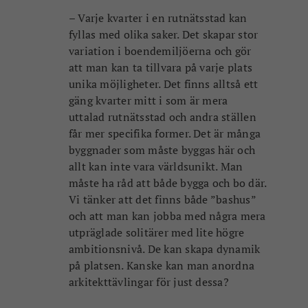
– Varje kvarter i en rutnätsstad kan
fyllas med olika saker. Det skapar stor
variation i boendemiljöerna och gör
att man kan ta tillvara på varje plats
unika möjligheter. Det finns alltså ett
gäng kvarter mitt i som är mera
uttalad rutnätsstad och andra ställen
får mer specifika former. Det är många
byggnader som måste byggas här och
allt kan inte vara världsunikt. Man
måste ha råd att både bygga och bo där.
Vi tänker att det finns både ”bashus”
och att man kan jobba med några mera
utpräglade solitärer med lite högre
ambitionsnivå. De kan skapa dynamik
på platsen. Kanske kan man anordna
arkitekttävlingar för just dessa?