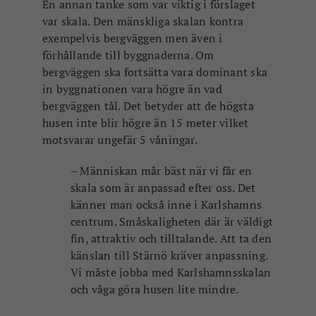
En annan tanke som var viktig i förslaget
var skala. Den mänskliga skalan kontra
exempelvis bergväggen men även i
förhållande till byggnaderna. Om
bergväggen ska fortsätta vara dominant ska
in byggnationen vara högre än vad
bergväggen tål. Det betyder att de högsta
husen inte blir högre än 15 meter vilket
motsvarar ungefär 5 våningar.
– Människan mår bäst när vi får en
skala som är anpassad efter oss. Det
känner man också inne i Karlshamns
centrum. Småskaligheten där är väldigt
fin, attraktiv och tilltalande. Att ta den
känslan till Stärnö kräver anpassning.
Vi måste jobba med Karlshamnsskalan
och våga göra husen lite mindre.