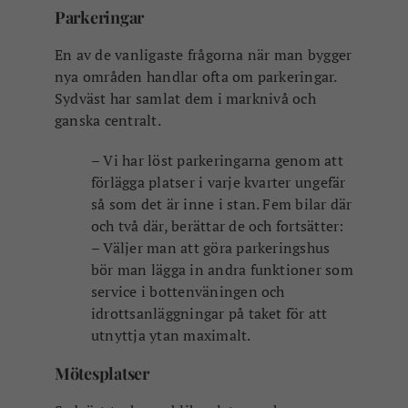
Parkeringar
En av de vanligaste frågorna när man bygger
nya områden handlar ofta om parkeringar.
Sydväst har samlat dem i marknivå och
ganska centralt.
– Vi har löst parkeringarna genom att
förlägga platser i varje kvarter ungefär
så som det är inne i stan. Fem bilar där
och två där, berättar de och fortsätter:
– Väljer man att göra parkeringshus
bör man lägga in andra funktioner som
service i bottenväningen och
idrottsanläggningar på taket för att
utnyttja ytan maximalt.
Mötesplatser