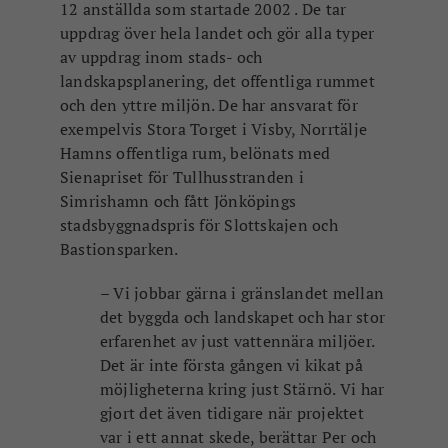
12 anställda som startade 2002 . De tar
uppdrag över hela landet och gör alla typer
av uppdrag inom stads- och
landskapsplanering, det offentliga rummet
och den yttre miljön. De har ansvarat för
exempelvis Stora Torget i Visby, Norrtälje
Hamns offentliga rum, belönats med
Sienapriset för Tullhusstranden i
Simrishamn och fått Jönköpings
stadsbyggnadspris för Slottskajen och
Bastionsparken.
– Vi jobbar gärna i gränslandet mellan
det byggda och landskapet och har stor
erfarenhet av just vattennära miljöer.
Det är inte första gången vi kikat på
möjligheterna kring just Stärnö. Vi har
gjort det även tidigare när projektet
var i ett annat skede, berättar Per och