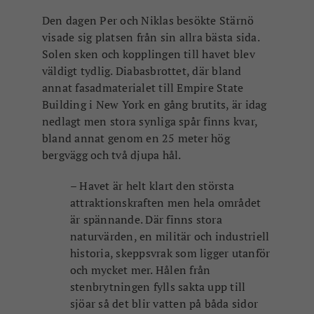
Den dagen Per och Niklas besökte Stärnö
visade sig platsen från sin allra bästa sida.
Solen sken och kopplingen till havet blev
väldigt tydlig. Diabasbrottet, där bland
annat fasadmaterialet till Empire State
Building i New York en gång brutits, är idag
nedlagt men stora synliga spår finns kvar,
bland annat genom en 25 meter hög
bergvägg och två djupa hål.
– Havet är helt klart den största
attraktionskraften men hela området
är spännande. Där finns stora
naturvärden, en militär och industriell
historia, skeppsvrak som ligger utanför
och mycket mer. Hålen från
stenbrytningen fylls sakta upp till
sjöar så det blir vatten på båda sidor