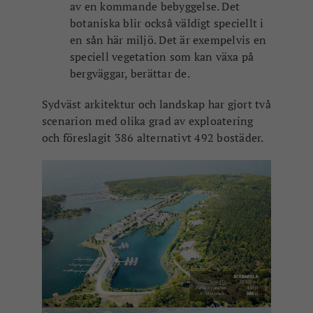
av en kommande bebyggelse. Det
botaniska blir också väldigt speciellt i
en sån här miljö. Det är exempelvis en
speciell vegetation som kan växa på
bergväggar, berättar de.
Sydväst arkitektur och landskap har gjort två
scenarion med olika grad av exploatering
och föreslagit 386 alternativt 492 bostäder.