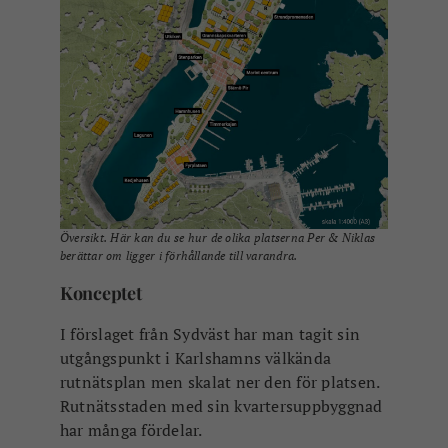
Översikt. Här kan du se hur de olika platserna Per & Niklas
berättar om ligger i förhållande till varandra.
Konceptet
I förslaget från Sydväst har man tagit sin
utgångspunkt i Karlshamns välkända
rutnätsplan men skalat ner den för platsen.
Rutnätsstaden med sin kvartersuppbyggnad
har många fördelar.