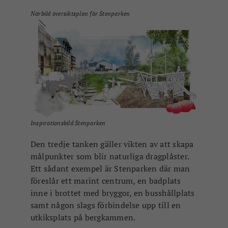
Närbild översiktsplan för Stenparken
Inspirationsbild Stenparken
Den tredje tanken gäller vikten av att skapa
målpunkter som blir naturliga dragplåster.
Ett sådant exempel är Stenparken där man
föreslår ett marint centrum, en badplats
inne i brottet med bryggor, en busshållplats
samt någon slags förbindelse upp till en
utkiksplats på bergkammen.