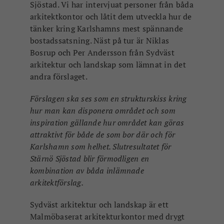
Sjöstad. Vi har intervjuat personer från båda
arkitektkontor och låtit dem utveckla hur de
tänker kring Karlshamns mest spännande
bostadssatsning. Näst på tur är Niklas
Bosrup och Per Andersson från Sydväst
arkitektur och landskap som lämnat in det
andra förslaget.
Förslagen ska ses som en strukturskiss kring
hur man kan disponera området och som
inspiration gällande hur området kan göras
attraktivt för både de som bor där och för
Karlshamn som helhet. Slutresultatet för
Stärnö Sjöstad blir förmodligen en
kombination av båda inlämnade
arkitektförslag.
Sydväst arkitektur och landskap är ett
Malmöbaserat arkitekturkontor med drygt