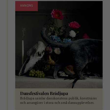
ANNONS
Dansfestivalen Brådjupa
Brådjupa samlar danskonstens publik, konstnärer
och arrangörer i stora och små dansupplevelser.