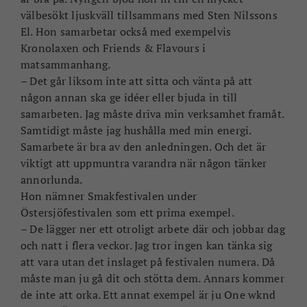
välbesökt ljuskväll tillsammans med Sten Nilssons
El. Hon samarbetar också med exempelvis
Kronolaxen och Friends & Flavours i
matsammanhang.
– Det går liksom inte att sitta och vänta på att
någon annan ska ge idéer eller bjuda in till
samarbeten. Jag måste driva min verksamhet framåt.
Samtidigt måste jag hushålla med min energi.
Samarbete är bra av den anledningen. Och det är
viktigt att uppmuntra varandra när någon tänker
annorlunda.
Hon nämner Smakfestivalen under
Östersjöfestivalen som ett prima exempel.
– De lägger ner ett otroligt arbete där och jobbar dag
och natt i flera veckor. Jag tror ingen kan tänka sig
att vara utan det inslaget på festivalen numera. Då
måste man ju gå dit och stötta dem. Annars kommer
de inte att orka. Ett annat exempel är ju One wknd