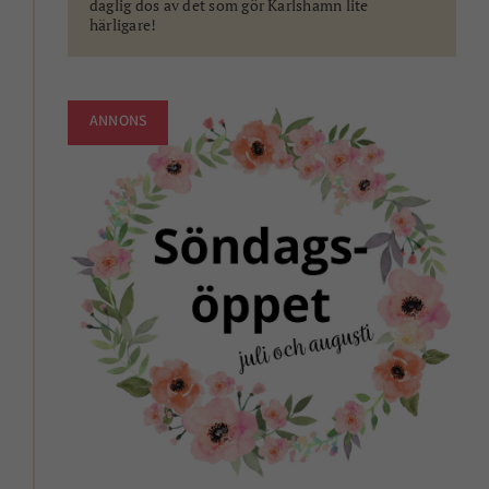
daglig dos av det som gör Karlshamn lite
härligare!
ANNONS