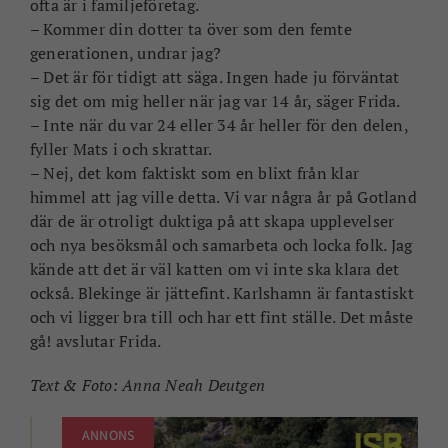
ofta är i familjeföretag.
– Kommer din dotter ta över som den femte
generationen, undrar jag?
– Det är för tidigt att säga. Ingen hade ju förväntat
sig det om mig heller när jag var 14 år, säger Frida.
– Inte när du var 24 eller 34 år heller för den delen,
fyller Mats i och skrattar.
– Nej, det kom faktiskt som en blixt från klar
himmel att jag ville detta. Vi var några år på Gotland
där de är otroligt duktiga på att skapa upplevelser
och nya besöksmål och samarbeta och locka folk. Jag
kände att det är väl katten om vi inte ska klara det
också. Blekinge är jättefint. Karlshamn är fantastiskt
och vi ligger bra till och har ett fint ställe. Det måste
gå! avslutar Frida.
Text & Foto: Anna Neah Deutgen
ANNONS