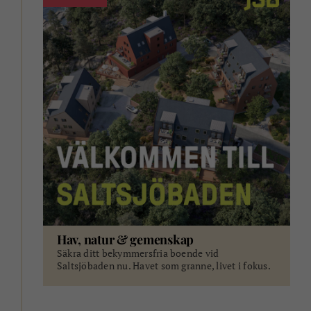
Hav, natur & gemenskap
Säkra ditt bekymmersfria boende vid
Saltsjöbaden nu. Havet som granne, livet i fokus.