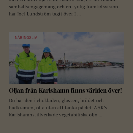
samhällsengagemang och en tydlig framtidsvision
har Joel Lundström tagit över I ...
NÄRINGSLIV
Oljan från Karlshamn finns världen över!
Du har den i chokladen, glassen, brödet och
hudkrämen, ofta utan att tänka på det. AAK’s
Karlshamnstillverkade vegetabiliska oljo ...