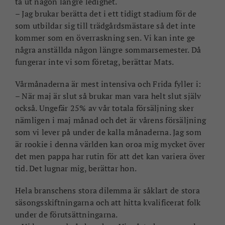
ta ut någon längre ledighet.
– Jag brukar berätta det i ett tidigt stadium för de
som utbildar sig till trädgårdsmästare så det inte
kommer som en överraskning sen. Vi kan inte ge
några anställda någon längre sommarsemester. Då
fungerar inte vi som företag, berättar Mats.
Vårmånaderna är mest intensiva och Frida fyller i:
– När maj är slut så brukar man vara helt slut själv
också. Ungefär 25% av vår totala försäljning sker
nämligen i maj månad och det är vårens försäljning
som vi lever på under de kalla månaderna. Jag som
är rookie i denna världen kan oroa mig mycket över
det men pappa har rutin för att det kan variera över
tid. Det lugnar mig, berättar hon.
Hela branschens stora dilemma är såklart de stora
säsongsskiftningarna och att hitta kvalificerat folk
under de förutsättningarna.