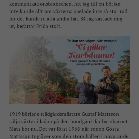
kommunikationsbranschen. Att jag till en början
inte kunde allt om växterna spelade inte så stor roll
för det kunde ju alla andra här. Så jag kastade mig
ut, berättar Frida stolt.
1919 började trädgårdsmästare Gustaf Mattsson
sälja växter i ladan på den bondgård där barnbarnet
Mats bor nu. Det var först 1968 när sonen Gösta
Mattsson tog över som den stora hallen i nuvarande