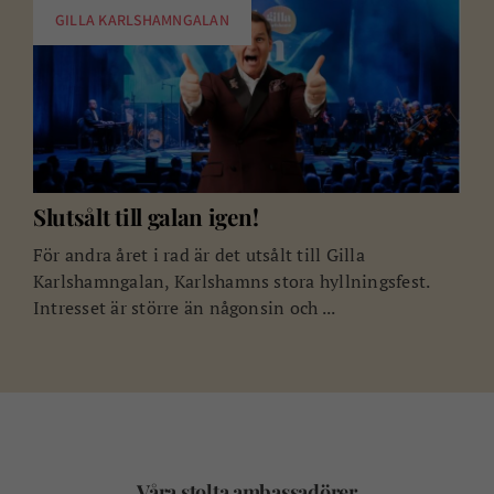
GILLA KARLSHAMNGALAN
Slutsålt till galan igen!
För andra året i rad är det utsålt till Gilla
Karlshamngalan, Karlshamns stora hyllningsfest.
Intresset är större än någonsin och ...
Våra stolta ambassadörer