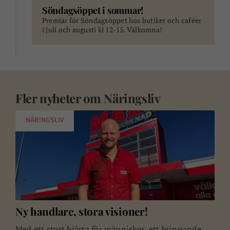
Söndagsöppet i sommar!
Premiär för Söndagsöppet hos butiker och caféer
i juli och augusti kl 12-15. Välkomna!
Fler nyheter om
Näringsliv
NÄRINGSLIV
Ny handlare, stora visioner!
Med ett stort hjärta för människor, ett brinnande