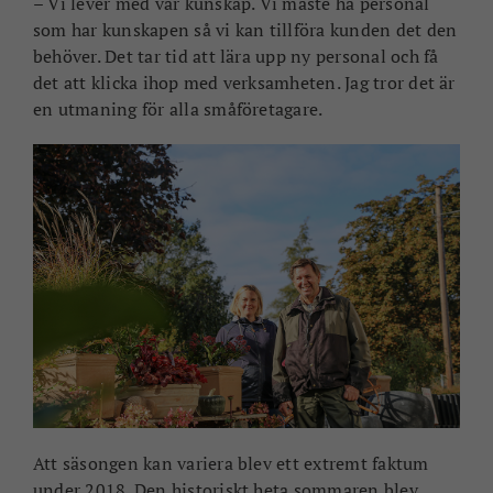
– Vi lever med vår kunskap. Vi måste ha personal
som har kunskapen så vi kan tillföra kunden det den
behöver. Det tar tid att lära upp ny personal och få
det att klicka ihop med verksamheten. Jag tror det är
en utmaning för alla småföretagare.
Att säsongen kan variera blev ett extremt faktum
under 2018. Den historiskt heta sommaren blev