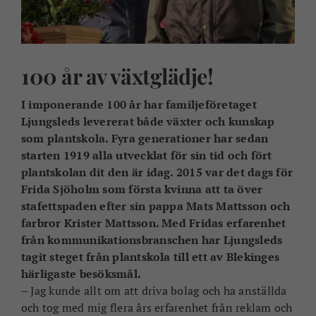
100 år av växtglädje!
I imponerande 100 år har familjeföretaget
Ljungsleds levererat både växter och kunskap
som plantskola. Fyra generationer har sedan
starten 1919 alla utvecklat för sin tid och fört
plantskolan dit den är idag. 2015 var det dags för
Frida Sjöholm som första kvinna att ta över
stafettspaden efter sin pappa Mats Mattsson och
farbror Krister Mattsson. Med Fridas erfarenhet
från kommunikationsbranschen har Ljungsleds
tagit steget från plantskola till ett av Blekinges
härligaste besöksmål.
– Jag kunde allt om att driva bolag och ha anställda
och tog med mig flera års erfarenhet från reklam och