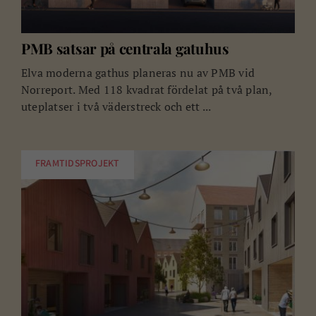
PMB satsar på centrala gatuhus
Elva moderna gathus planeras nu av PMB vid
Norreport. Med 118 kvadrat fördelat på två plan,
uteplatser i två väderstreck och ett ...
FRAMTIDSPROJEKT