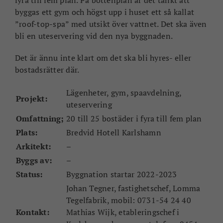
byggas ett gym och högst upp i huset ett så kallat
”roof-top-spa” med utsikt över vattnet. Det ska även
bli en uteservering vid den nya byggnaden.
Det är ännu inte klart om det ska bli hyres- eller
bostadsrätter där.
Lägenheter, gym, spaavdelning,
Projekt:
uteservering
Omfattning;
20 till 25 bostäder i fyra till fem plan
Plats:
Bredvid Hotell Karlshamn
Arkitekt:
–
Byggs av:
–
Status:
Byggnation startar 2022-2023
Johan Tegner, fastighetschef, Lomma
Tegelfabrik, mobil: 0731-54 24 40
Kontakt:
Mathias Wijk, etableringschef i