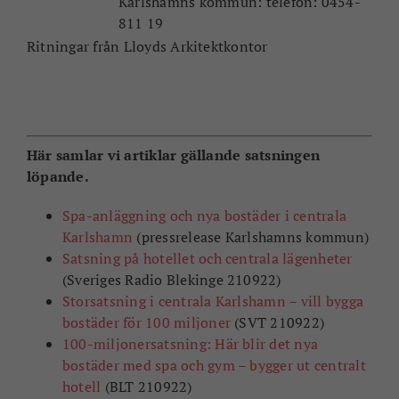
Karlshamns kommun: telefon: 0454-
811 19
Ritningar från Lloyds Arkitektkontor
Här samlar vi artiklar gällande satsningen
löpande.
Spa-anläggning och nya bostäder i centrala
Karlshamn
(pressrelease Karlshamns kommun)
Satsning på hotellet och centrala lägenheter
(Sveriges Radio Blekinge 210922)
Storsatsning i centrala Karlshamn – vill bygga
bostäder för 100 miljoner
(SVT 210922)
100-miljonersatsning: Här blir det nya
bostäder med spa och gym – bygger ut centralt
hotell
(BLT 210922)