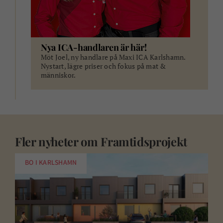
Nya ICA-handlaren är här!
Möt Joel, ny handlare på Maxi ICA Karlshamn.
Nystart, lägre priser och fokus på mat &
människor.
Fler nyheter om
Framtidsprojekt
BO I KARLSHAMN