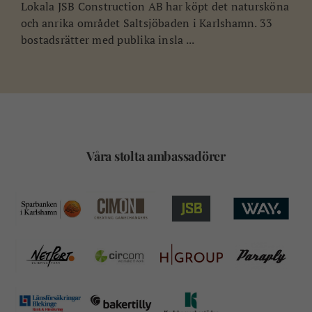
Lokala JSB Construction AB har köpt det natursköna
och anrika området Saltsjöbaden i Karlshamn. 33
bostadsrätter med publika insla ...
Våra stolta ambassadörer