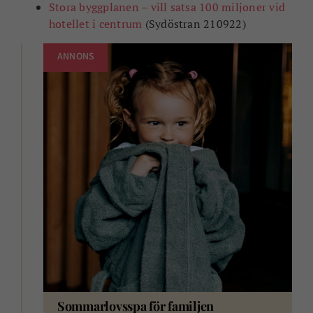
Stora byggplanen – vill satsa 100 miljoner vid
hotellet i centrum
(Sydöstran 210922)
ANNONS
Sommarlovsspa för familjen