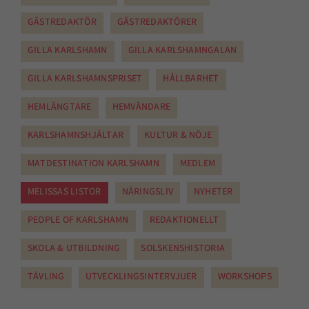
GÄSTREDAKTÖR
GÄSTREDAKTÖRER
GILLA KARLSHAMN
GILLA KARLSHAMNGALAN
GILLA KARLSHAMNSPRISET
HÅLLBARHET
HEMLÄNGTARE
HEMVÄNDARE
KARLSHAMNSHJÄLTAR
KULTUR & NÖJE
MATDESTINATION KARLSHAMN
MEDLEM
MELISSAS LISTOR
NÄRINGSLIV
NYHETER
PEOPLE OF KARLSHAMN
REDAKTIONELLT
SKOLA & UTBILDNING
SOLSKENSHISTORIA
TÄVLING
UTVECKLINGSINTERVJUER
WORKSHOPS