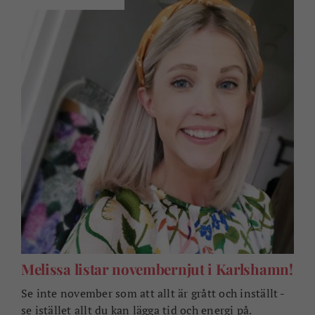
Melissa listar novembernjut i Karlshamn!
Se inte november som att allt är grått och inställt -
se istället allt du kan lägga tid och energi på.