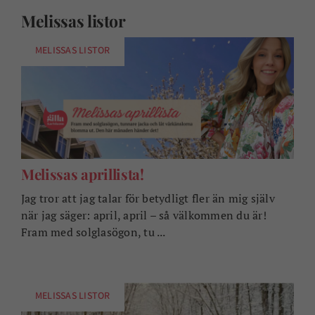
Melissas listor
MELISSAS LISTOR
Melissas aprillista!
Jag tror att jag talar för betydligt fler än mig själv
när jag säger: april, april – så välkommen du är!
Fram med solglasögon, tu ...
MELISSAS LISTOR