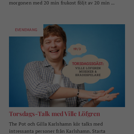
morgonen med 20 min frukost följt av 20 min ...
EVENEMANG
Torsdags-Talk med Ville Löfgren
The Pot och Gilla Karlshamn kör talks med
intressanta personer från Karlshamn. Starta