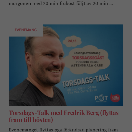
morgonen med 20 min frukost följt av 20 min ...
EVENEMANG
Torsdags-Talk med Fredrik Berg (flyttas
fram till hösten)
Evenemanget flyttas pga förändrad planering fram