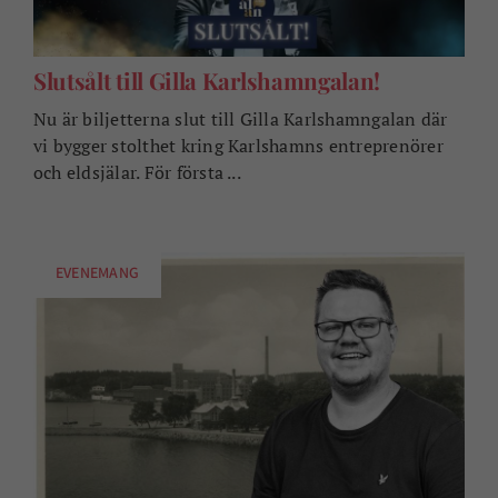
Slutsålt till Gilla Karlshamngalan!
Nu är biljetterna slut till Gilla Karlshamngalan där
vi bygger stolthet kring Karlshamns entreprenörer
och eldsjälar. För första ...
EVENEMANG