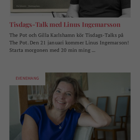
Tisdags-Talk med Linus Ingemarsson
The Pot och Gilla Karlshamn kör Tisdags-Talks på
The Pot. Den 21 januari kommer Linus Ingemarson!
Starta morgonen med 20 min ming ...
EVENEMANG