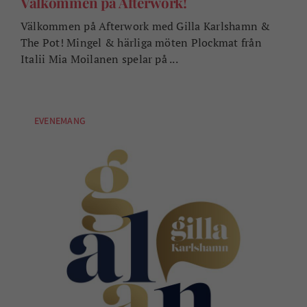
Välkommen på Afterwork!
Välkommen på Afterwork med Gilla Karlshamn &
The Pot! Mingel & härliga möten Plockmat från
Italii Mia Moilanen spelar på ...
EVENEMANG