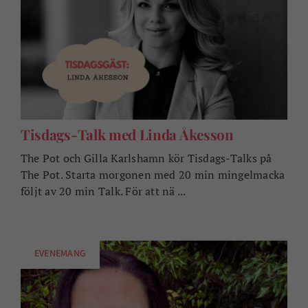
Tisdags-Talk med Linda Åkesson
The Pot och Gilla Karlshamn kör Tisdags-Talks på
The Pot. Starta morgonen med 20 min mingelmacka
följt av 20 min Talk. För att nä ...
EVENEMANG