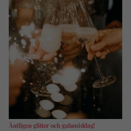
Äntligen glitter och galamiddag!