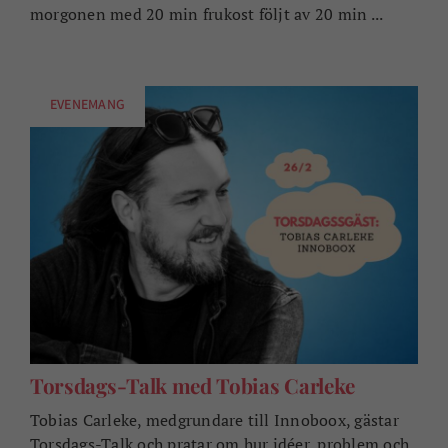
morgonen med 20 min frukost följt av 20 min ...
EVENEMANG
Torsdags-Talk med Tobias Carleke
Tobias Carleke, medgrundare till Innoboox, gästar
Torsdags-Talk och pratar om hur idéer, problem och