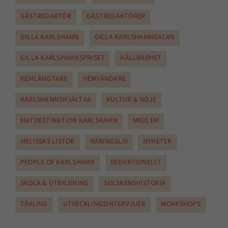
GÄSTREDAKTÖR
GÄSTREDAKTÖRER
GILLA KARLSHAMN
GILLA KARLSHAMNGALAN
GILLA KARLSHAMNSPRISET
HÅLLBARHET
HEMLÄNGTARE
HEMVÄNDARE
KARLSHAMNSHJÄLTAR
KULTUR & NÖJE
MATDESTINATION KARLSHAMN
MEDLEM
MELISSAS LISTOR
NÄRINGSLIV
NYHETER
PEOPLE OF KARLSHAMN
REDAKTIONELLT
SKOLA & UTBILDNING
SOLSKENSHISTORIA
TÄVLING
UTVECKLINGSINTERVJUER
WORKSHOPS