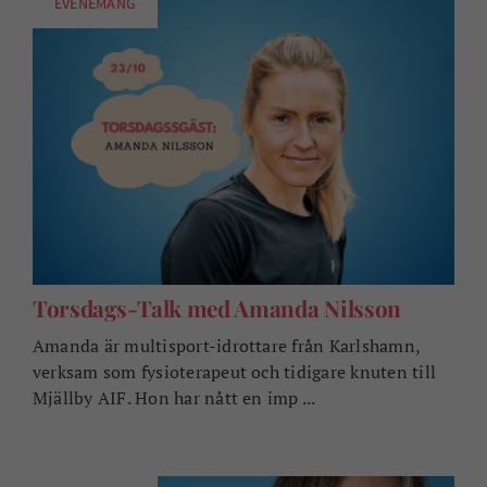
EVENEMANG
Torsdags-Talk med Amanda Nilsson
Amanda är multisport-idrottare från Karlshamn,
verksam som fysioterapeut och tidigare knuten till
Mjällby AIF. Hon har nått en imp ...