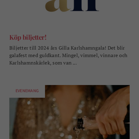
Köp biljetter!
Biljetter till 2024 års Gilla Karlshamngala! Det blir
galafest med guldkant. Mingel, vimmel, vinnare och
Karlshamnskärlek, som van ...
EVENEMANG