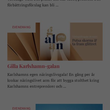
förbättringsförslag kan bli ...
EVENEMANG
Gilla Karlshamn-galan
Karlshamns egen näringslivsgala! En gång per år
krokar näringslivet arm för att bygga stolthet kring
Karlshamns entreprenörer och ...
EVENEMANG