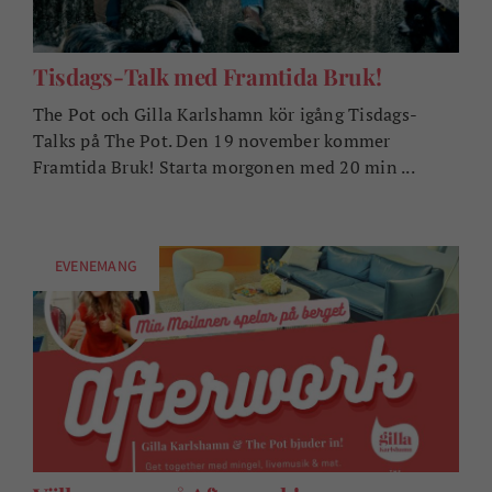
Tisdags-Talk med Framtida Bruk!
The Pot och Gilla Karlshamn kör igång Tisdags-
Talks på The Pot. Den 19 november kommer
Framtida Bruk! Starta morgonen med 20 min ...
EVENEMANG