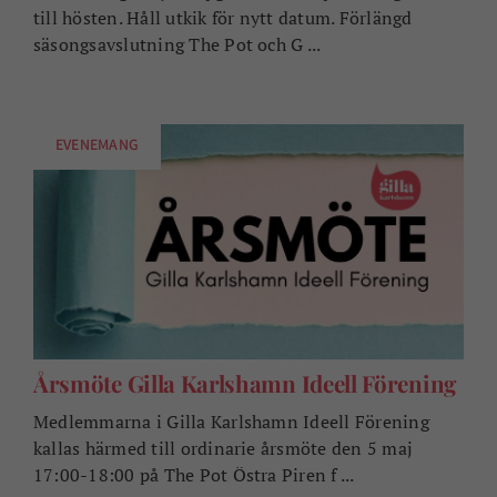
till hösten. Håll utkik för nytt datum. Förlängd
säsongsavslutning The Pot och G ...
EVENEMANG
Årsmöte Gilla Karlshamn Ideell Förening
Medlemmarna i Gilla Karlshamn Ideell Förening
kallas härmed till ordinarie årsmöte den 5 maj
17:00-18:00 på The Pot Östra Piren f ...