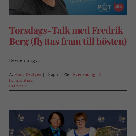
Torsdags-Talk med Fredrik
Berg (flyttas fram till hösten)
Evenemang ...
Av
Anna Deutgen
|
20 april 2026
|
Evenemang
|
0
kommentarer
Läs mer