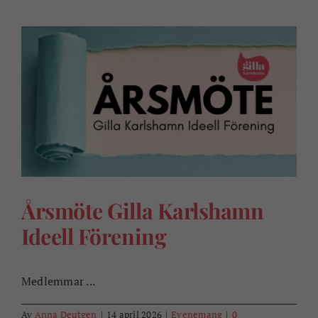
Årsmöte Gilla Karlshamn
Ideell Förening
Medlemmar ...
Av
Anna Deutgen
|
14 april 2026
|
Evenemang
|
0