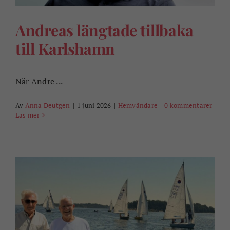
Andreas längtade tillbaka
till Karlshamn
När Andre ...
Av
Anna Deutgen
|
1 juni 2026
|
Hemvändare
|
0 kommentarer
Läs mer