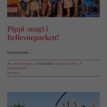
Pippi-magi i
Bellevueparken!
Sommarteat ...
Av
Anna Deutgen
|
25 juni 2026
|
Kultur & Nöje
|
0
kommentarer
Läs mer