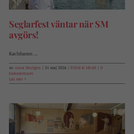
Seglarfest väntar när SM
avgörs!
Karlshamn ...
Av
Anna Deutgen
|
31 maj 2026
|
Fritid & Idrott
|
0
kommentarer
Läs mer