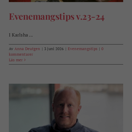
Evenemangstips v.23-24
I Karlsha ...
Av
Anna Deutgen
|
3 juni 2026
|
Evenemangstips
|
0
kommentarer
Läs mer