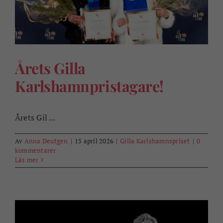
Årets Gilla
Karlshamnpristagare!
Årets Gil ...
Av
Anna Deutgen
|
15 april 2026
|
Gilla Karlshamnspriset
|
0
kommentarer
Läs mer