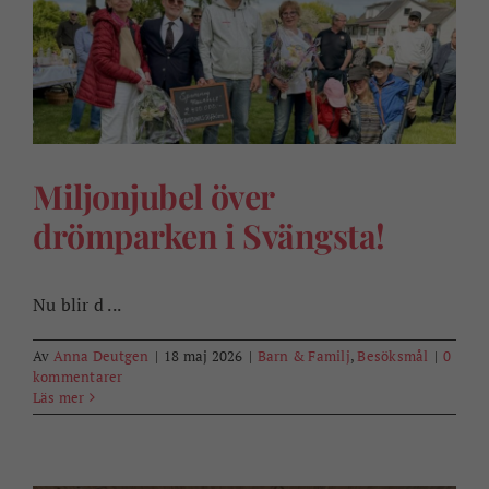
Miljonjubel över
drömparken i Svängsta!
Nu blir d ...
Av
Anna Deutgen
|
18 maj 2026
|
Barn & Familj
,
Besöksmål
|
0
kommentarer
Läs mer