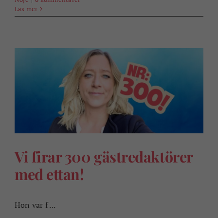
Läs mer
Vi firar 300 gästredaktörer
med ettan!
Hon var f ...