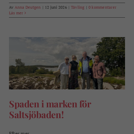
Av
Anna Deutgen
|
12 juni 2026
|
Tävling
|
0 kommentarer
Läs mer
Spaden i marken för
Saltsjöbaden!
Efter mer ...