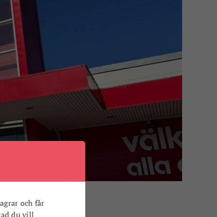
agrar och får
vad du vill