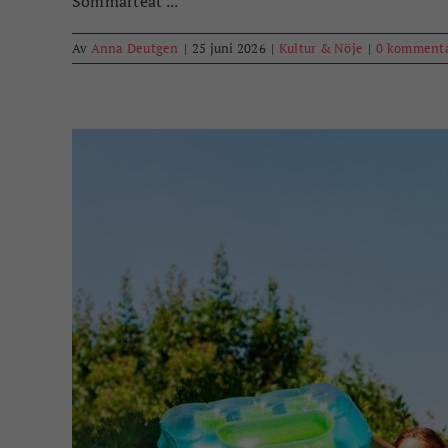
Sommarteat ...
Av
Anna Deutgen
|
25 juni 2026
|
Kultur & Nöje
|
0 komment