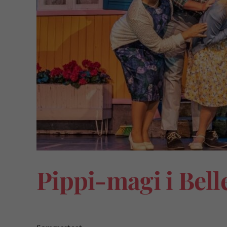
Pippi-magi i Bel