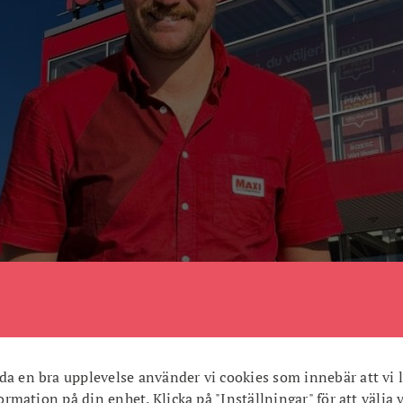
 visioner!
da en bra upplevelse använder vi cookies som innebär att vi l
nformation på din enhet. Klicka på "Inställningar" för att välja 