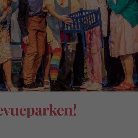
levueparken!