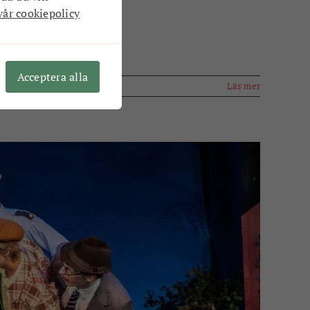
vår cookiepolicy
Acceptera alla
Läs mer